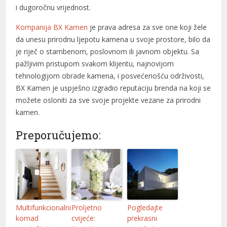
i dugoročnu vrijednost.
Kompanija BX Kamen
je prava adresa za sve one koji žele
da unesu prirodnu ljepotu kamena u svoje prostore, bilo da
je riječ o stambenom, poslovnom ili javnom objektu. Sa
pažljivim pristupom svakom klijentu, najnovijom
tehnologijom obrade kamena, i posvećenošću održivosti,
BX Kamen je uspješno izgradio reputaciju brenda na koji se
možete osloniti za sve svoje projekte vezane za prirodni
kamen.
Preporučujemo:
Multifunkcionalni
Proljetno
Pogledajte
komad
cvijeće:
prekrasni