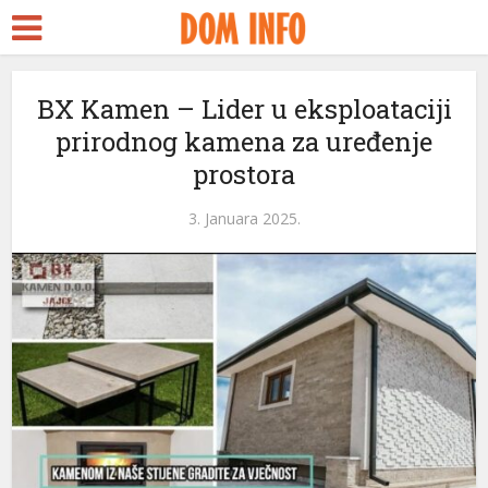
BX Kamen – Lider u eksploataciji
prirodnog kamena za uređenje
prostora
3. Januara 2025.
eri