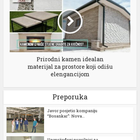
Prirodni kamen idealan
materijal za prostore koji odišu
elengancijom
Preporuka
Javor posjetio kompaniju
“Bosankar”: Nova...
Unaprijeđeni pravilnici za