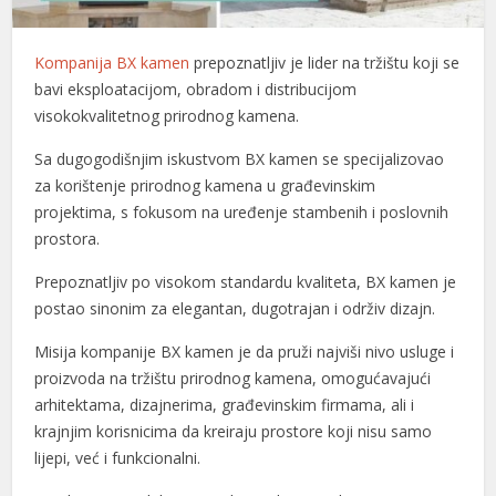
Kompanija BX kamen
prepoznatljiv je lider na tržištu koji se
bavi eksploatacijom, obradom i distribucijom
visokokvalitetnog prirodnog kamena.
Sa dugogodišnjim iskustvom BX kamen se specijalizovao
za korištenje prirodnog kamena u građevinskim
projektima, s fokusom na uređenje stambenih i poslovnih
prostora.
Prepoznatljiv po visokom standardu kvaliteta, BX kamen je
postao sinonim za elegantan, dugotrajan i održiv dizajn.
Misija kompanije BX kamen je da pruži najviši nivo usluge i
proizvoda na tržištu prirodnog kamena, omogućavajući
arhitektama, dizajnerima, građevinskim firmama, ali i
krajnjim korisnicima da kreiraju prostore koji nisu samo
lijepi, već i funkcionalni.