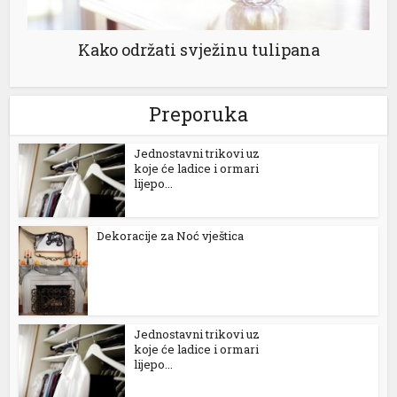
Kako održati svježinu tulipana
Preporuka
Jednostavni trikovi uz
koje će ladice i ormari
lijepo...
Dekoracije za Noć vještica
Jednostavni trikovi uz
koje će ladice i ormari
lijepo...