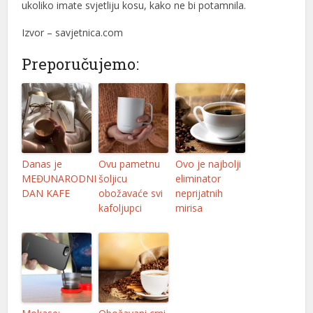
ukoliko imate svjetliju kosu, kako ne bi potamnila.
Izvor – savjetnica.com
Preporučujemo:
Danas je
Ovu pametnu
Ovo je najbolji
MEĐUNARODNI
šoljicu
eliminator
DAN KAFE
obožavaće svi
neprijatnih
kafoljupci
mirisa