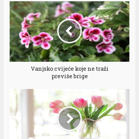
l
Vanjsko cvijeće koje ne traži
previše brige