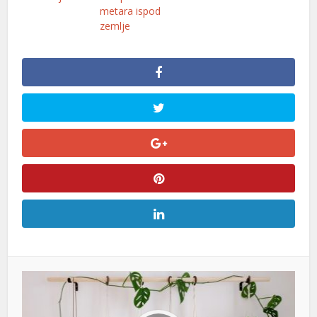
metara ispod
zemlje