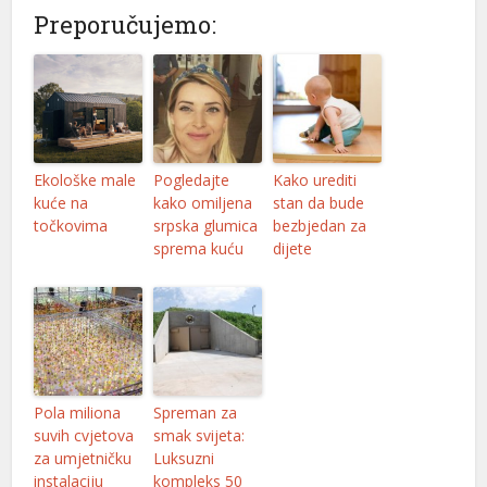
Preporučujemo:
Ekološke male
Pogledajte
Kako urediti
kuće na
kako omiljena
stan da bude
točkovima
srpska glumica
bezbjedan za
sprema kuću
dijete
Pola miliona
Spreman za
suvih cvjetova
smak svijeta:
za umjetničku
Luksuzni
instalaciju
kompleks 50