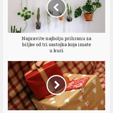
Napravite najbolju prihranu za
biljke od tri sastojka koja imate
u kući