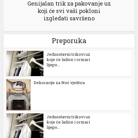
Genijalan trik za pakovanje uz
koji će svi vaši pokloni
izgledati savršeno
Preporuka
Jednostavni trikovi uz
koje će ladice i ormari
lijepo...
Dekoracije za Noć vještica
Jednostavni trikovi uz
koje će ladice i ormari
lijepo...