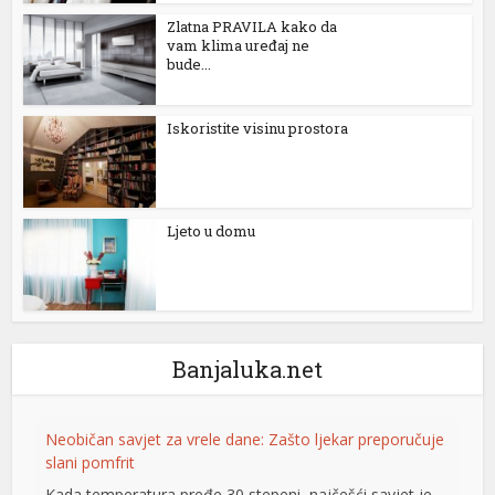
Zlatna PRAVILA kako da
vam klima uređaj ne
bude...
Iskoristite visinu prostora
Ljeto u domu
Banjaluka.net
Neobičan savjet za vrele dane: Zašto ljekar preporučuje
slani pomfrit
Kada temperatura pređe 30 stepeni, najčešći savjet je