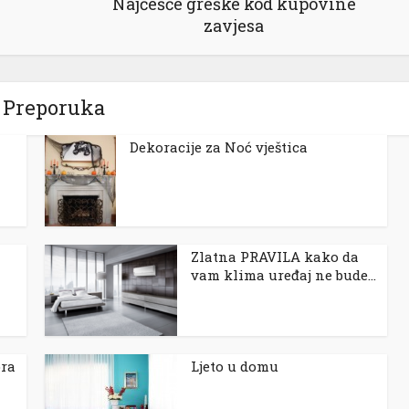
Najčešće greške kod kupovine
zavjesa
Preporuka
Dekoracije za Noć vještica
Zlatna PRAVILA kako da
vam klima uređaj ne bude...
ora
Ljeto u domu