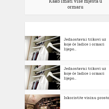
Kako imati više mjesta u
ormaru
Jednostavni trikovi uz
koje će ladice i ormari
lijepo...
Jednostavni trikovi uz
koje će ladice i ormari
lijepo...
Iskoristite visinu prost