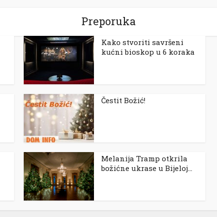
Preporuka
Kako stvoriti savršeni
kućni bioskop u 6 koraka
Čestit Božić!
Melanija Tramp otkrila
božićne ukrase u Bijeloj...