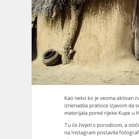
Kao neko ko je veoma aktivan n
iznenadila pratioce izjavom da s
materijala pored rijeke Kupe u H
Tu će živjeti s porodicom, a ist
na Instagram postavila fotografi