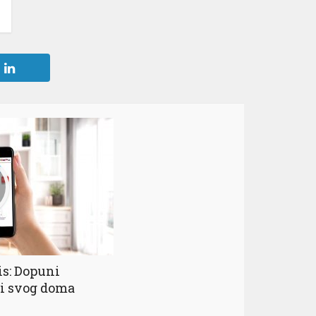
is: Dopuni
ti svog doma