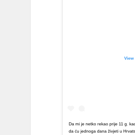
View 
Da mi je netko rekao prije 11 g. kad
da ću jednoga dana živjeti u Hrvats