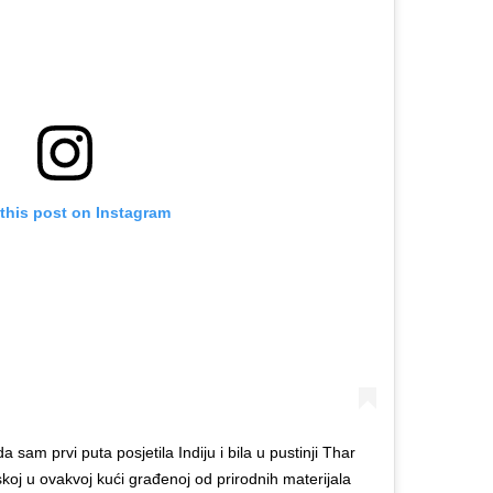
this post on Instagram
a sam prvi puta posjetila Indiju i bila u pustinji Thar
koj u ovakvoj kući građenoj od prirodnih materijala