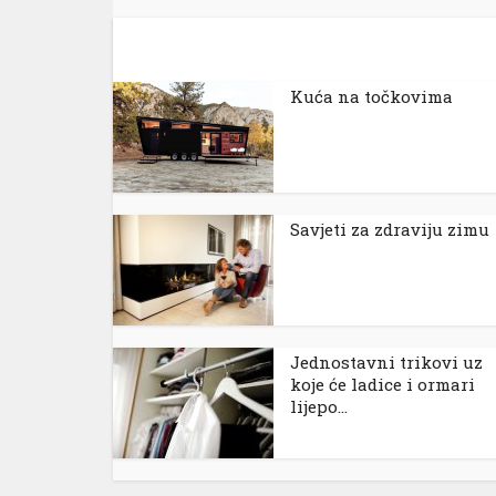
Kuća na točkovima
Savjeti za zdraviju zimu
Jednostavni trikovi uz
koje će ladice i ormari
lijepo...