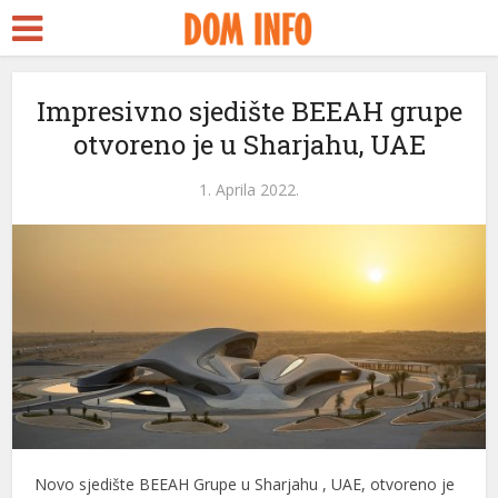
Impresivno sjedište BEEAH grupe
otvoreno je u Sharjahu, UAE
1. Aprila 2022.
i
Novo sjedište BEEAH Grupe u Sharjahu , UAE, otvoreno je