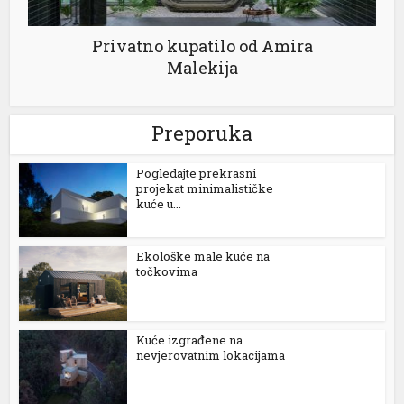
Privatno kupatilo od Amira
Malekija
Preporuka
Pogledajte prekrasni
projekat minimalističke
kuće u...
Ekološke male kuće na
točkovima
Kuće izgrađene na
nevjerovatnim lokacijama