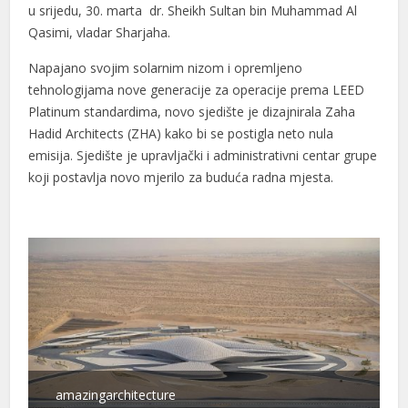
u srijedu, 30. marta dr. Sheikh Sultan bin Muhammad Al
Qasimi, vladar Sharjaha.
Napajano svojim solarnim nizom i opremljeno
tehnologijama nove generacije za operacije prema LEED
Platinum standardima, novo sjedište je dizajnirala Zaha
Hadid Architects (ZHA) kako bi se postigla neto nula
emisija. Sjedište je upravljački i administrativni centar grupe
koji postavlja novo mjerilo za buduća radna mjesta.
amazingarchitecture