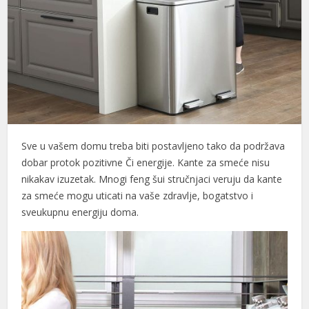
Sve u vašem domu treba biti postavljeno tako da podržava
dobar protok pozitivne Či energije. Kante za smeće nisu
nikakav izuzetak. Mnogi feng šui stručnjaci veruju da kante
za smeće mogu uticati na vaše zdravlje, bogatstvo i
sveukupnu energiju doma.