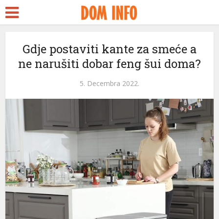
Gdje postaviti kante za smeće a
ne narušiti dobar feng šui doma?
5. Decembra 2022.
eri