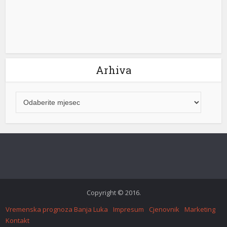
Arhiva
Copyright © 2016.
Vremenska prognoza Banja Luka
Impresum
Cjenovnik
Marketing
Kontakt