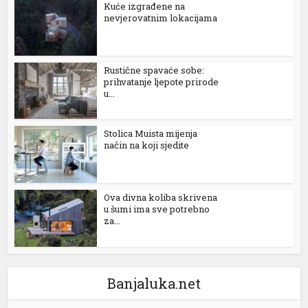
Kuće izgrađene na
nevjerovatnim lokacijama
Rustične spavaće sobe:
prihvatanje ljepote prirode
u...
Stolica Muista mijenja
način na koji sjedite
Ova divna koliba skrivena
u šumi ima sve potrebno
za...
Banjaluka.net