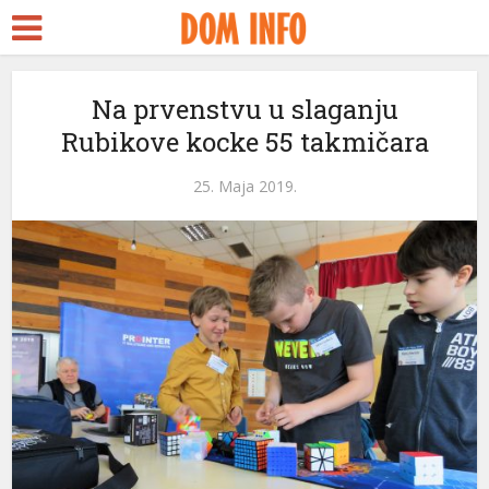
Na prvenstvu u slaganju
Rubikove kocke 55 takmičara
25. Maja 2019.