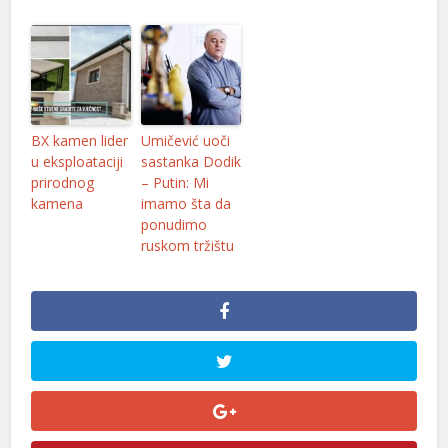
BX kamen lider
Umičević uoči
u eksploataciji
sastanka Dodik
prirodnog
– Putin: Mi
kamena
imamo šta da
ponudimo
ruskom tržištu