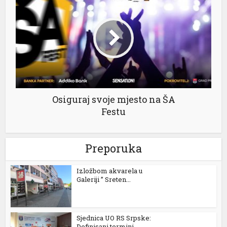
Osiguraj svoje mjesto na ŠA
Festu
Preporuka
Izložbom akvarela u
Galeriji ” Sreten...
Sjednica UO RS Srpske:
Definisani termini