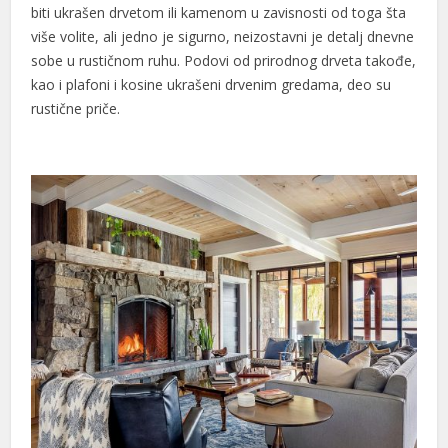
biti ukrašen drvetom ili kamenom u zavisnosti od toga šta
više volite, ali jedno je sigurno, neizostavni je detalj dnevne
sobe u rustičnom ruhu. Podovi od prirodnog drveta takođe,
kao i plafoni i kosine ukrašeni drvenim gredama, deo su
rustične priče.