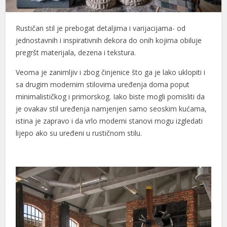
Rustičan stil je prebogat detaljima i varijacijama- od
jednostavnih i inspirativnih dekora do onih kojima obiluje
pregršt materijala, dezena i tekstura.
Veoma je zanimljiv i zbog činjenice što ga je lako uklopiti i
sa drugim modernim stilovima uređenja doma poput
minimalističkog i primorskog. Iako biste mogli pomisliti da
je ovakav stil uređenja namjenjen samo seoskim kućama,
istina je zapravo i da vrlo moderni stanovi mogu izgledati
lijepo ako su uređeni u rustičnom stilu.