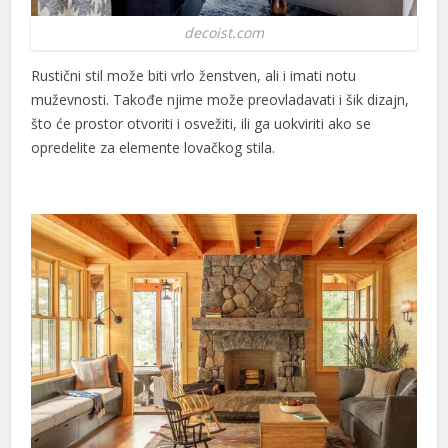
decoist.com
Rustični stil može biti vrlo ženstven, ali i imati notu
muževnosti. Takođe njime može preovladavati i šik dizajn,
što će prostor otvoriti i osvežiti, ili ga uokviriti ako se
opredelite za elemente lovačkog stila.