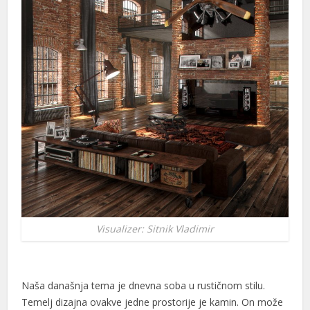
Visualizer: Sitnik Vladimir
Naša današnja tema je dnevna soba u rustičnom stilu.
Temelj dizajna ovakve jedne prostorije je kamin. On može