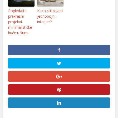
Pogledajte
Kako stilizovati
prekrasni
jednobojni
projekat
interijer?
minimalističke
kuće u šumi