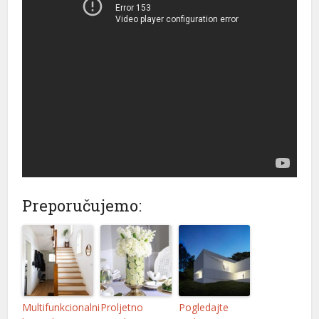
Preporučujemo:
Multifunkcionalni
Proljetno
Pogledajte