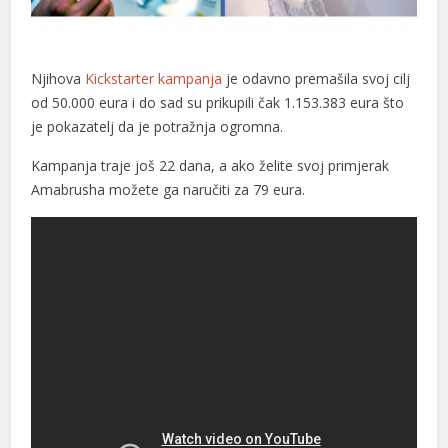
Njihova
Kickstarter kampanja
je odavno premašila svoj cilj
od 50.000 eura i do sad su prikupili čak 1.153.383 eura što
je pokazatelj da je potražnja ogromna.
Kampanja traje još 22 dana, a ako želite svoj primjerak
Amabrusha možete ga naručiti za 79 eura.