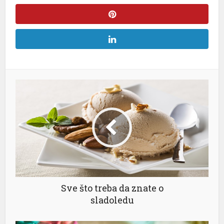
l
Sve što treba da znate o
sladoledu