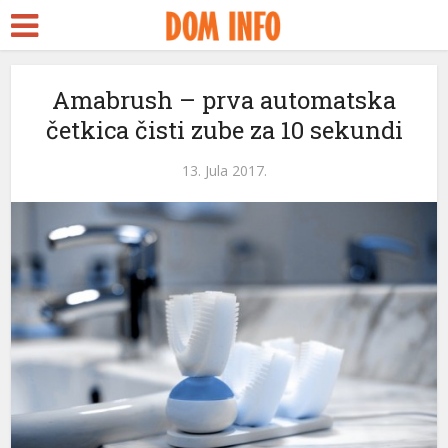
Amabrush – prva automatska
četkica čisti zube za 10 sekundi
13. Jula 2017.
eri