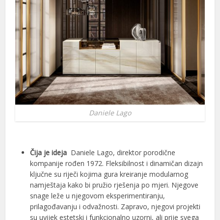
Daniele Lago
Čija je ideja
Daniele Lago, direktor porodične
kompanije rođen 1972. Fleksibilnost i dinamičan dizajn
ključne su riječi kojima gura kreiranje modularnog
namještaja kako bi pružio rješenja po mjeri. Njegove
snage leže u njegovom eksperimentiranju,
prilagođavanju i odvažnosti. Zapravo, njegovi projekti
su uvijek estetski i funkcionalno uzorni, ali prije svega