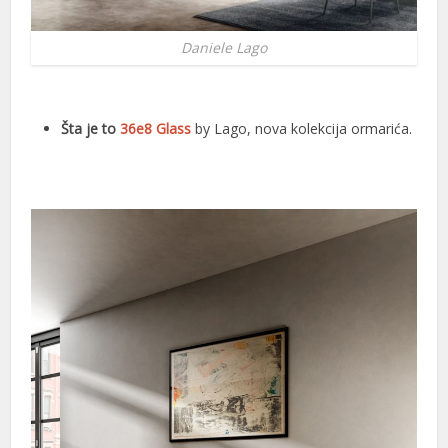
Daniele Lago
Šta je to
36e8 Glass
by Lago, nova kolekcija ormarića.