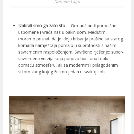
Daniele Lago
Izabrali smo ga zato što
… Ormarić budi porodične
uspomene i vraća nas u bakin dom. Međutim,
moramo priznati da je ideja brisanja prašine sa starog
komada namještaja pomalo u suprotnosti s našim
savremenim raspoloženjem. Savršeno rješenje: super-
savremena verzija koja ponovo budi onu toplu
domaću atmosferu, ali sa modernim i prilagođenim
stilom zbog kojeg želimo jedan u svakoj sobi.