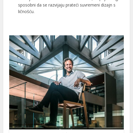
sposobni da se razvijaju prateći suvremeni dizajn s
ličnošću.