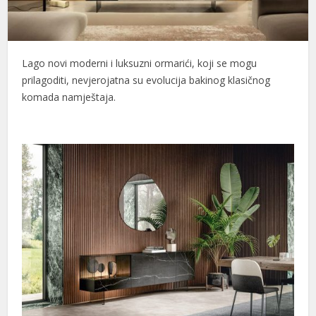
Lago novi moderni i luksuzni ormarići, koji se mogu
prilagoditi, nevjerojatna su evolucija bakinog klasičnog
komada namještaja.