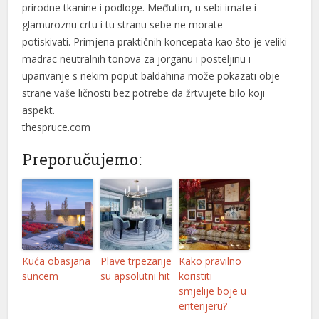
prirodne tkanine i podloge. Međutim, u sebi imate i
glamuroznu crtu i tu stranu sebe ne morate
potiskivati. Primjena praktičnih koncepata kao što je veliki
madrac neutralnih tonova za jorganu i posteljinu i
uparivanje s nekim poput baldahina može pokazati obje
strane vaše ličnosti bez potrebe da žrtvujete bilo koji
aspekt.
thespruce.com
Preporučujemo:
Kuća obasjana
Plave trpezarije
Kako pravilno
suncem
su apsolutni hit
koristiti
smjelije boje u
enterijeru?