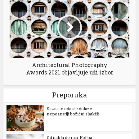
Architectural Photography
Awards 2021 objavljuje uži izbor
Preporuka
Saznajte odakle dolaze
najpoznatiji božićni slatkiši
Od pakla do raja: Koliba