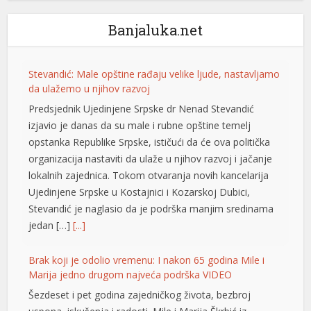
Banjaluka.net
Stevandić: Male opštine rađaju velike ljude, nastavljamo
da ulažemo u njihov razvoj
Predsjednik Ujedinjene Srpske dr Nenad Stevandić
izjavio je danas da su male i rubne opštine temelj
opstanka Republike Srpske, ističući da će ova politička
organizacija nastaviti da ulaže u njihov razvoj i jačanje
lokalnih zajednica. Tokom otvaranja novih kancelarija
Ujedinjene Srpske u Kostajnici i Kozarskoj Dubici,
Stevandić je naglasio da je podrška manjim sredinama
jedan […]
[...]
Brak koji je odolio vremenu: I nakon 65 godina Mile i
Marija jedno drugom najveća podrška VIDEO
Šezdeset i pet godina zajedničkog života, bezbroj