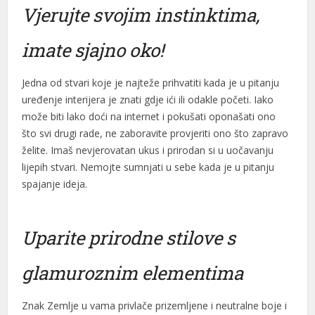
Vjerujte svojim instinktima,
imate sjajno oko!
Jedna od stvari koje je najteže prihvatiti kada je u pitanju
uređenje interijera je znati gdje ići ili odakle početi. Iako
može biti lako doći na internet i pokušati oponašati ono
što svi drugi rade, ne zaboravite provjeriti ono što zapravo
želite. Imaš nevjerovatan ukus i prirodan si u uočavanju
lijepih stvari. Nemojte sumnjati u sebe kada je u pitanju
spajanje ideja.
Uparite prirodne stilove s
glamuroznim elementima
Znak Zemlje u vama privlače prizemljene i neutralne boje i