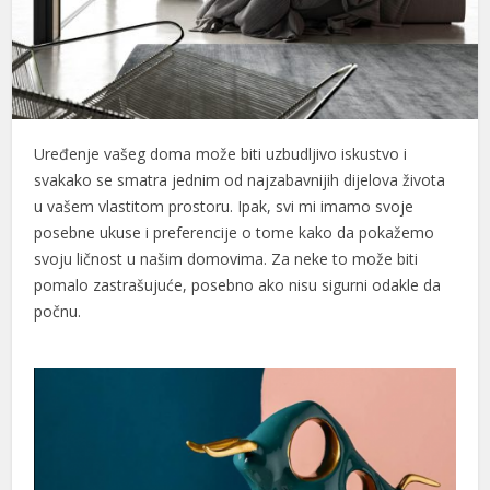
Uređenje vašeg doma može biti uzbudljivo iskustvo i
svakako se smatra jednim od najzabavnijih dijelova života
u vašem vlastitom prostoru. Ipak, svi mi imamo svoje
posebne ukuse i preferencije o tome kako da pokažemo
svoju ličnost u našim domovima. Za neke to može biti
pomalo zastrašujuće, posebno ako nisu sigurni odakle da
počnu.