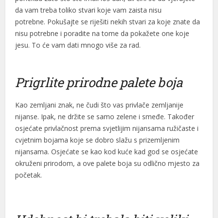
da vam treba toliko stvari koje vam zaista nisu
potrebne. Pokušajte se riješiti nekih stvari za koje znate da
nisu potrebne i poradite na tome da pokažete one koje
jesu. To će vam dati mnogo više za rad.
Prigrlite prirodne palete boja
Kao zemljani znak, ne čudi što vas privlače zemljanije
nijanse. Ipak, ne držite se samo zelene i smeđe. Također
osjećate privlačnost prema svjetlijim nijansama ružičaste i
cvjetnim bojama koje se dobro slažu s prizemljenim
nijansama. Osjećate se kao kod kuće kad god se osjećate
okruženi prirodom, a ove palete boja su odlično mjesto za
početak.