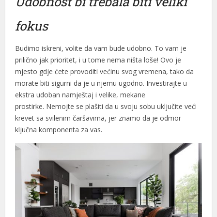
Udobnost bi trebala biti veliki
fokus
Budimo iskreni, volite da vam bude udobno. To vam je
prilično jak prioritet, i u tome nema ništa loše! Ovo je
mjesto gdje ćete provoditi većinu svog vremena, tako da
morate biti sigurni da je u njemu ugodno. Investirajte u
ekstra udoban namještaj i velike, mekane
prostirke. Nemojte se plašiti da u svoju sobu uključite veći
krevet sa svilenim čaršavima, jer znamo da je odmor
ključna komponenta za vas.