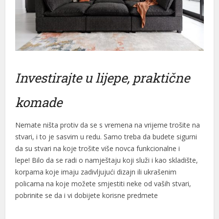
Investirajte u lijepe, praktične
komade
Nemate ništa protiv da se s vremena na vrijeme trošite na
stvari, i to je sasvim u redu. Samo treba da budete sigurni
da su stvari na koje trošite više novca funkcionalne i
lepe! Bilo da se radi o namještaju koji služi i kao skladište,
korpama koje imaju zadivljujući dizajn ili ukrašenim
policama na koje možete smjestiti neke od vaših stvari,
pobrinite se da i vi dobijete korisne predmete