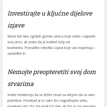
Investirajte u ključne dijelove
izjave
Može biti lako zgrabiti gomilu sitnica koje volite i napuniti
svoj dom, ali znate da je kvalitet bolji od
kvantiteta. Pronađite nekoliko izjava koje vas inspiriraju i
zaobiđite ih.
Nemojte preopteretiti svoj dom
stvarima
Imate tendenciju da se držite stvari sa idejom da su vam
potrebne. Ponekad je to zato što nagrađujete sebe,
ponekad zato što ste imali loš dan, ali čini se da vjerujete