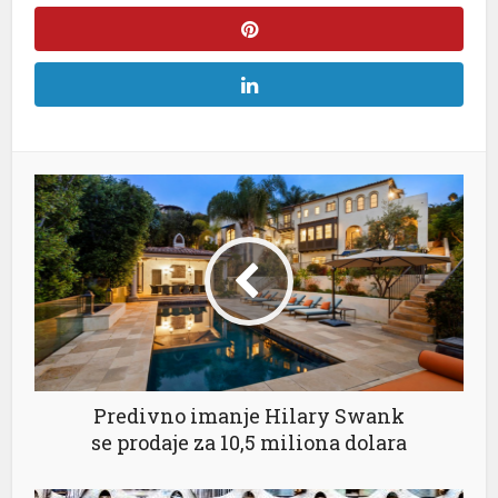
Predivno imanje Hilary Swank
sü
se prodaje za 10,5 miliona dolara