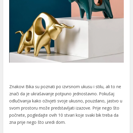
Znakovi Bika su poznati po izvrsnom ukusu i stilu, ali to ne
znači da je ukrašavanje potpuno jednostavno. Pokušaj
odlučivanja kako oživjeti svoje ukusno, pouzdano, jastvo u
svom prostoru može predstavljati izazove. Prije nego što
počnete, pogledajte ovih 10 stvari koje svaki bik treba da
zna prije nego što uredi dom.