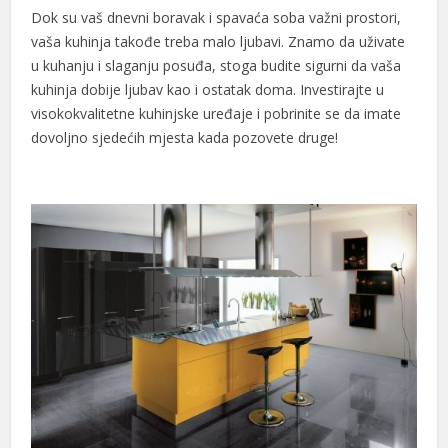
Dok su vaš dnevni boravak i spavaća soba važni prostori,
vaša kuhinja takođe treba malo ljubavi. Znamo da uživate
u kuhanju i slaganju posuđa, stoga budite sigurni da vaša
kuhinja dobije ljubav kao i ostatak doma. Investirajte u
visokokvalitetne kuhinjske uređaje i pobrinite se da imate
dovoljno sjedećih mjesta kada pozovete druge!