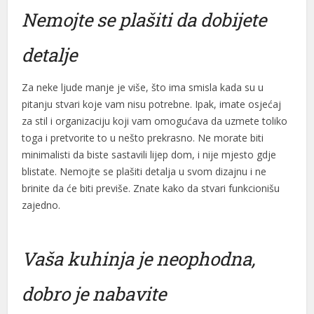
Nemojte se plašiti da dobijete
detalje
Za neke ljude manje je više, što ima smisla kada su u
pitanju stvari koje vam nisu potrebne. Ipak, imate osjećaj
za stil i organizaciju koji vam omogućava da uzmete toliko
toga i pretvorite to u nešto prekrasno. Ne morate biti
minimalisti da biste sastavili lijep dom, i nije mjesto gdje
blistate. Nemojte se plašiti detalja u svom dizajnu i ne
brinite da će biti previše. Znate kako da stvari funkcionišu
zajedno.
Vaša kuhinja je neophodna,
dobro je nabavite