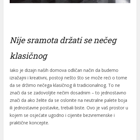
Nije sramota držati se nečeg
klasičnog
Iako je dizajn naših domova odličan način da budemo
izražajni i kreativni, postoji nešto što se može reći o tome
da se držimo nečega klasičnog ili tradicionalnog. To ne
znači da se zadovoljite nečim dosadnim – to jednostavno
znači da ako želite da se oslonite na neutralne palete boja
ili jednostavne postavke, trebali biste. Ovo je vaš prostor u
kojem se osjećate ugodno i cijenite bezvremenske i
praktične koncepte.