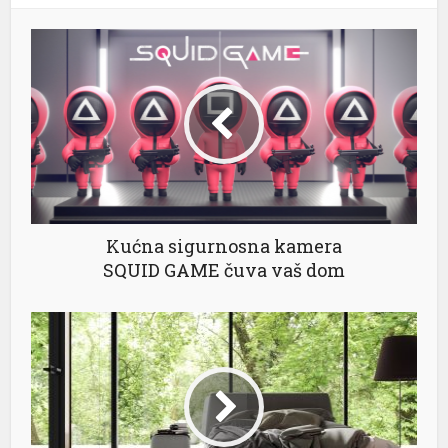
l
Kućna sigurnosna kamera
SQUID GAME čuva vaš dom