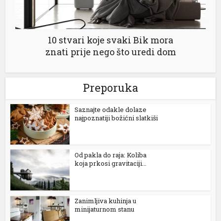
10 stvari koje svaki Bik mora
znati prije nego što uredi dom
Preporuka
Saznajte odakle dolaze
najpoznatiji božićni slatkiši
Od pakla do raja: Koliba
koja prkosi gravitaciji...
Zanimljiva kuhinja u
minijaturnom stanu