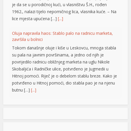
je da se u porodičnoj kući, u vlasništvu Š.H., rođen
1962., nalazi tijelo nepomičnog lica, vlasnika kuće. – Na
lice mjesta upućena […]
[...]
Oluja napravila haos: Stablo palo na radnicu marketa,
završila u bolnici
Tokom današnje oluje i kiše u Leskovcu, mnoga stabla
su pala na javnim površinama, a jedno od njih je
povrijedilo radnicu obližnjeg marketa na uglu Nikole
Skobaljića i Radničke ulice, potvrđeno je Jugmedii u
Hitnoj pomoći. Riječ je o debelom stablu breze. Kako je
potvrđeno u Hitnoj pomoći, dio stabla pao je na njenu
butnu […]
[...]
Snimak s Jadrana izazvao bijes javnosti: Muškarac džet
skijem ometao avione koji su gasili požar
u
Snimak s Kraljičine plaže u Ninu izazvao je
brojne reakcije nakon što je zabilježeno
u