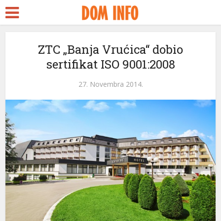
ZTC „Banja Vrućica“ dobio
sertifikat ISO 9001:2008
27. Novembra 2014.
ri