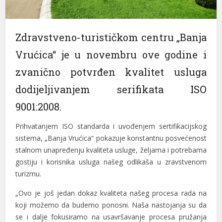
Zdravstveno-turističkom centru „Banja
Vrućica“ je u novembru ove godine i
zvanično potvrđen kvalitet usluga
dodijeljivanjem serifikata ISO
9001:2008.
Prihvatanjem ISO standarda i uvođenjem sertifikacijskog
sistema, „Banja Vrućica“ pokazuje konstantnu posvećenost
stalnom unapređenju kvaliteta usluge, željama i potrebama
gostiju i korisnika usluga našeg odlikaša u zravstvenom
turizmu.
„Ovo je još jedan dokaz kvaliteta našeg procesa rada na
koji možemo da budemo ponosni. Naša nastojanja su da
se i dalje fokusiramo na usavršavanje procesa pružanja