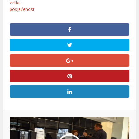
veliku
posjećenost