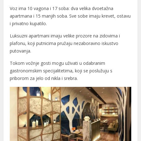
Voz ima 10 vagona i 17 soba: dva velika dvoetažna
apartmana i 15 manjih soba. Sve sobe imaju krevet, ostavu
i privatno kupatilo.
Luksuzni apartmani imaju velike prozore na zidovima i
plafonu, koji putnicima pružaju nezaboravno iskustvo
putovanja.
Tokom vožnje gosti mogu uživati u odabranim
gastronomskim specijalitetima, koji se poslužuju s
priborom za jelo od nikla i srebra.