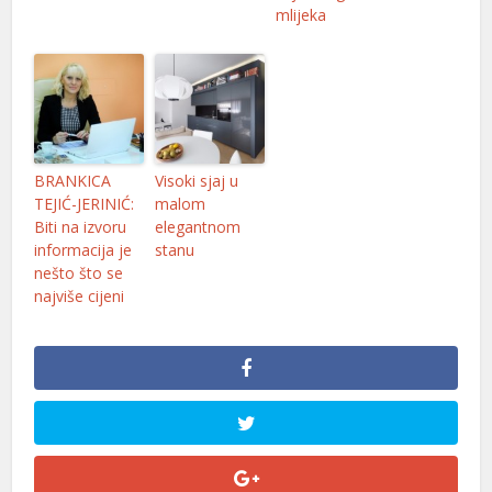
mlijeka
BRANKICA
Visoki sjaj u
TEJIĆ-JERINIĆ:
malom
Biti na izvoru
elegantnom
informacija je
stanu
nešto što se
najviše cijeni