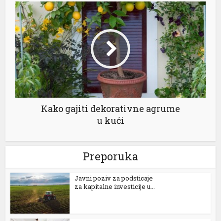
Kako gajiti dekorativne agrume
u kući
Preporuka
Јavni poziv za podsticaje
za kapitalne investicije u...