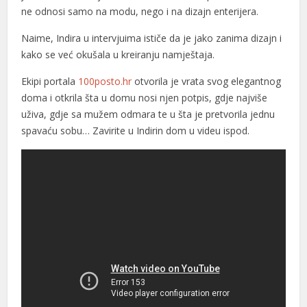
ne odnosi samo na modu, nego i na dizajn enterijera.
Naime, Indira u intervjuima ističe da je jako zanima dizajn i
kako se već okušala u kreiranju namještaja.
Ekipi portala
100posto.hr
otvorila je vrata svog elegantnog
doma i otkrila šta u domu nosi njen potpis, gdje najviše
uživa, gdje sa mužem odmara te u šta je pretvorila jednu
spavaću sobu… Zavirite u Indirin dom u videu ispod.