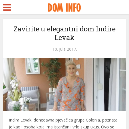
Zavirite u elegantni dom Indire
Levak
10. Jula 2017.
i
Indira Levak, donedavna pjevačica grupe Colonia, poznata
je kao i osoba koja ima istančan i vrlo skup ukus. Ovo se