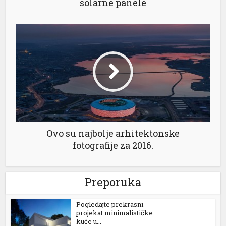
solarne panele
l
l
l
l
Ovo su najbolje arhitektonske
fotografije za 2016.
l
Preporuka
l
Pogledajte prekrasni
projekat minimalističke
kuće u...