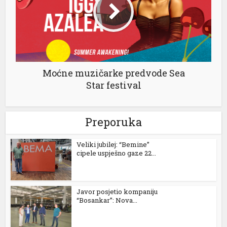
Moćne muzičarke predvode Sea
Star festival
Preporuka
Veliki jubilej: “Bemine”
cipele uspješno gaze 22...
Javor posjetio kompaniju
“Bosankar”: Nova...