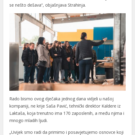
se nešto dešava“, objašnjava Strahinja.
Rado bismo ovog dječaka jednog dana vidjeli u našoj
kompaniji, ne krije Saša Pavić, tehnički direktor Kaldere iz
Laktaša, koja trenutno ima 170 zaposlenih, a među njima i
mnogo mladih ljudi.
„Uvijek smo radi da primimo i posavjetujemo osnovce koji