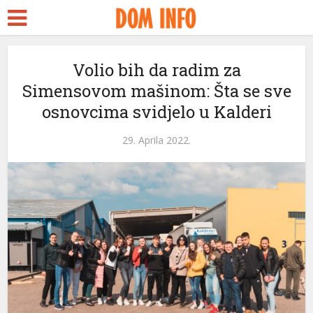
Volio bih da radim za
Simensovom mašinom: Šta se sve
osnovcima svidjelo u Kalderi
29. Aprila 2022.