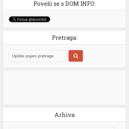
Poveži se s DOM INFO:
Pretraga:
Arhiva
iş