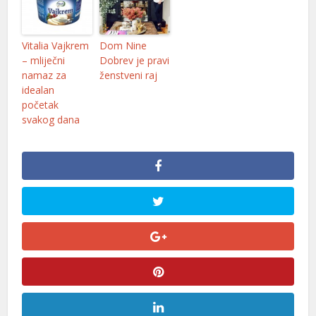
Vitalia Vajkrem
Dom Nine
– mliječni
Dobrev je pravi
namaz za
ženstveni raj
idealan
početak
svakog dana