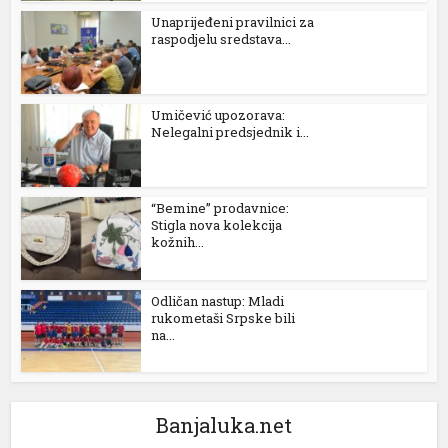
Unaprijeđeni pravilnici za
raspodjelu sredstava...
Umičević upozorava:
Nelegalni predsjednik i...
“Bemine” prodavnice:
Stigla nova kolekcija
kožnih...
Odličan nastup: Mladi
rukometaši Srpske bili
na...
Banjaluka.net