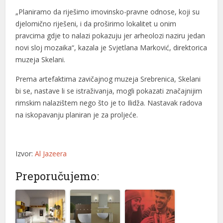
„Planiramo da riješimo imovinsko-pravne odnose, koji su
djelomično riješeni, i da proširimo lokalitet u onim
pravcima gdje to nalazi pokazuju jer arheolozi naziru jedan
novi sloj mozaika“, kazala je Svjetlana Marković, direktorica
muzeja Skelani.
Prema artefaktima zavičajnog muzeja Srebrenica, Skelani
bi se, nastave li se istraživanja, mogli pokazati značajnijim
rimskim nalazištem nego što je to Ilidža. Nastavak radova
na iskopavanju planiran je za proljeće.
Izvor:
Al Jazeera
Preporučujemo: