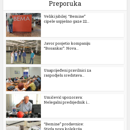
Preporuka
Veliki jubilej: “Bemine”
cipele uspješno gaze 22...
Javor posjetio kompaniju
“Bosankar”: Nova...
Unaprijeđeni pravilnici za
raspodjelu sredstava...
Umičević upozorava:
Nelegalni predsjednik i...
“Bemine” prodavnice:
Stigla nova kolekcija