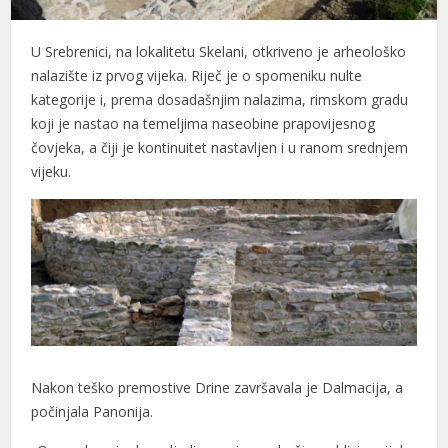
U Srebrenici, na lokalitetu Skelani, otkriveno je arheološko
nalazište iz prvog vijeka. Riječ je o spomeniku nulte
kategorije i, prema dosadašnjim nalazima, rimskom gradu
koji je nastao na temeljima naseobine prapovijesnog
čovjeka, a čiji je kontinuitet nastavljen i u ranom srednjem
vijeku.
Nakon teško premostive Drine završavala je Dalmacija, a
počinjala Panonija.