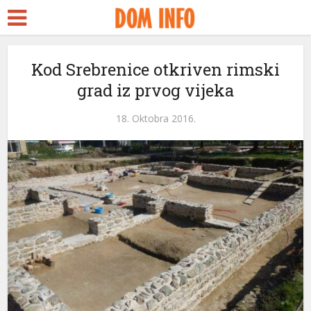
Kod Srebrenice otkriven rimski
grad iz prvog vijeka
18. Oktobra 2016.
ri