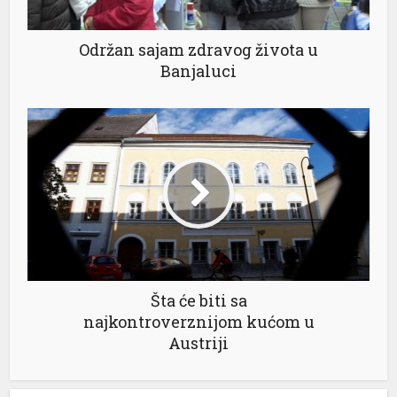
Održan sajam zdravog života u
Banjaluci
l
Šta će biti sa
najkontroverznijom kućom u
Austriji