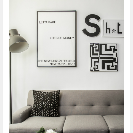
Hacklink panel
Hacklink panel
Hacklink panel
Hacklink panel
Illuminati
Hacklink
Hacklink Panel
Hacklink
Hacklink Panel
Hacklink
Masal oku
Hacklink Panel