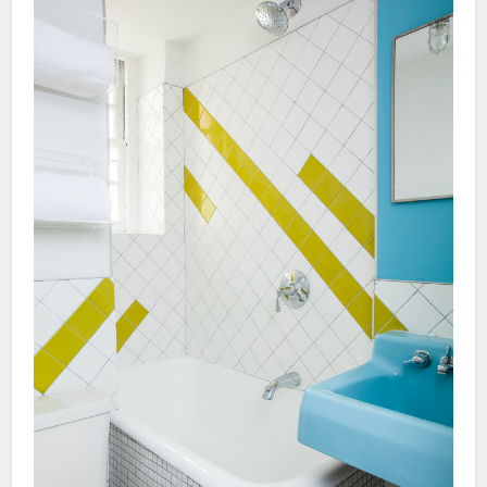
Hacklink panel
Hacklink panel
Hacklink panel
Hacklink panel
Hacklink panel
Hacklink panel
Hacklink panel
Hacklink panel
Hacklink
Hacklink panel
Hacklink panel