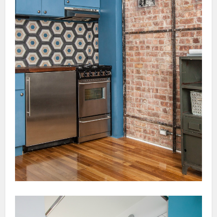
Hacklink panel
Hacklink panel
Hacklink
Hacklink
Buy Hacklink
Hacklink
Hacklink
Hacklink satın al
Hacklink panel
Hacklink panel
Hacklink panel
Hacklink panel