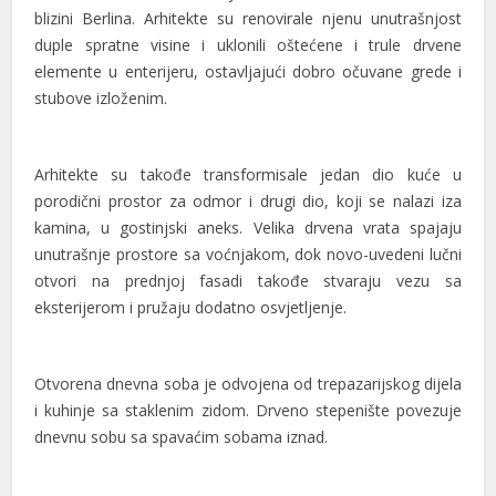
l
blizini Berlina. Arhitekte su renovirale njenu unutrašnjost
duple spratne visine i uklonili oštećene i trule drvene
l
elemente u enterijeru, ostavljajući dobro očuvane grede i
stubove izloženim.
l
al
Arhitekte su takođe transformisale jedan dio kuće u
al
porodični prostor za odmor i drugi dio, koji se nalazi iza
kamina, u gostinjski aneks. Velika drvena
vrata
spajaju
l
unutrašnje prostore sa voćnjakom, dok novo-uvedeni lučni
l
otvori na prednjoj fasadi takođe stvaraju vezu sa
eksterijerom i pružaju dodatno osvjetljenje.
l
l
Otvorena dnevna soba je odvojena od trepazarijskog dijela
l
i kuhinje sa staklenim zidom. Drveno stepenište povezuje
dnevnu sobu sa spavaćim sobama iznad.
l
l