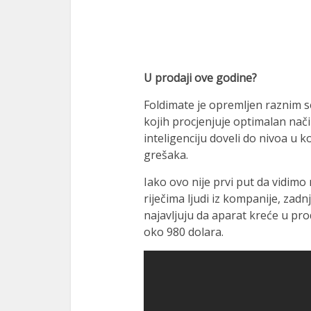
U prodaji ove godine?
Foldimate je opremljen raznim 
kojih procjenjuje optimalan nač
inteligenciju doveli do nivoa u k
grešaka.
Iako ovo nije prvi put da vidimo 
riječima ljudi iz kompanije, zadn
najavljuju da aparat kreće u pro
oko 980 dolara.