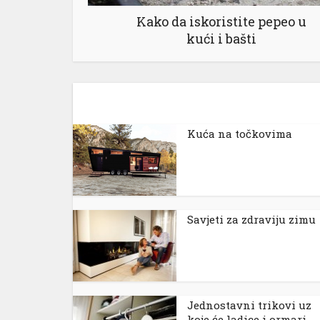
Kako da iskoristite pepeo u
kući i bašti
Kuća na točkovima
Savjeti za zdraviju zimu
Jednostavni trikovi uz
koje će ladice i ormari