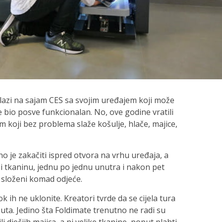
lazi na sajam CES sa svojim uređajem koji može
je bio posve funkcionalan. No, ove godine vratili
 koji bez problema slaže košulje, hlače, majice,
no je zakačiti ispred otvora na vrhu uređaja, a
 tkaninu, jednu po jednu unutra i nakon pet
 složeni komad odjeće.
 ih ne uklonite. Kreatori tvrde da se cijela tura
uta. Jedino šta Foldimate trenutno ne radi su