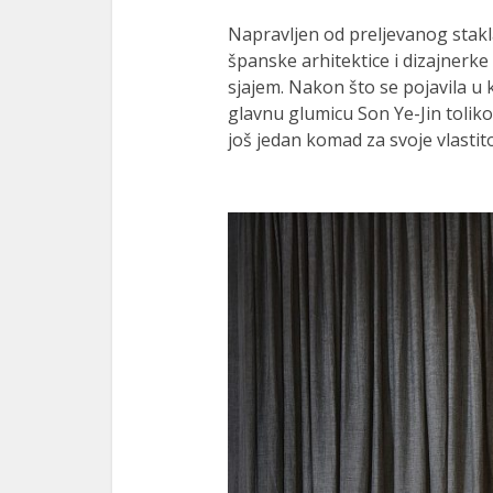
Napravljen od preljevanog stakl
španske arhitektice i dizajnerke
sjajem. Nakon što se pojavila u 
glavnu glumicu Son Ye-Jin toliko
još jedan komad za svoje vlastito