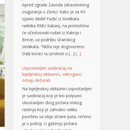
ispred zgrade Zavoda zdravstvenog
osiguranja u Zenici. Kako je za N1
izjavio Abdel Fazlić iz Sindikata
radnika RMU Kakanj, na protestima
će učestvovati rudari iz Kaknja i
Breze, uz podršku Granskog
sindikata. “Ništa nije dogovoreno.
Dalji koraci su protesti u […]
[...]
Uspostavljen saobraćaj na
bijeljinskoj obilaznici, vatrogasci
ostaju dežurati
Na bijeljinskoj obilaznici uspostavljen
je saobraćaj koji je bio potpuno
obustavljen zbog požara niskog
rastinja koji je zahvatio veliku
površinu sa obje strane puta, rečeno
je u policiji. U gašenju požara