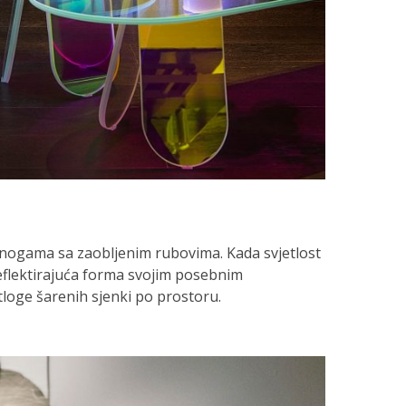
m nogama sa zaobljenim rubovima. Kada svjetlost
eflektirajuća forma svojim posebnim
loge šarenih sjenki po prostoru.