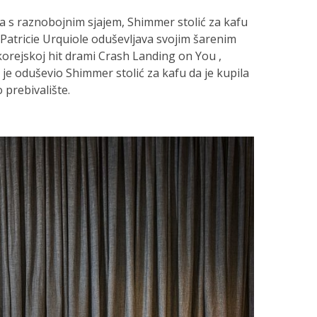
a s raznobojnim sjajem, Shimmer stolić za kafu
 Patricie Urquiole oduševljava svojim šarenim
korejskoj hit drami Crash Landing on You ,
 je oduševio Shimmer stolić za kafu da je kupila
 prebivalište.