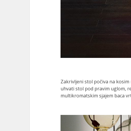
Zakrivljeni stol počiva na kosi
uhvati stol pod pravim uglom, r
multikromatskim sjajem baca vrt