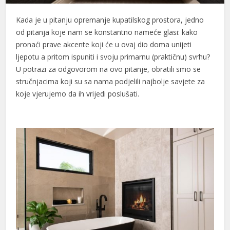
Kada je u pitanju opremanje kupatilskog prostora, jedno
od pitanja koje nam se konstantno nameće glasi: kako
pronaći prave akcente koji će u ovaj dio doma unijeti
ljepotu a pritom ispuniti i svoju primarnu (praktičnu) svrhu?
U potrazi za odgovorom na ovo pitanje, obratili smo se
stručnjacima koji su sa nama podjelili najbolje savjete za
koje vjerujemo da ih vrijedi poslušati.