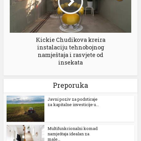
Kickie Chudikova kreira
instalaciju tehnobojnog
namještaja i rasvjete od
insekata
Preporuka
Јavni poziv za podsticaje
za kapitalne investicije u...
Multifunkcionalni komad
namještaja idealan za
male...