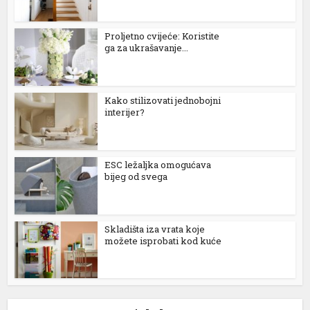
Proljetno cvijeće: Koristite
ga za ukrašavanje...
Kako stilizovati jednobojni
interijer?
ESC ležaljka omogućava
bijeg od svega
Skladišta iza vrata koje
možete isprobati kod kuće