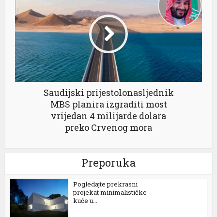
Saudijski prijestolonasljednik
MBS planira izgraditi most
vrijedan 4 milijarde dolara
preko Crvenog mora
Preporuka
Pogledajte prekrasni
projekat minimalističke
kuće u...