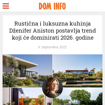
Rustična i luksuzna kuhinja
Dženifer Aniston postavlja trend
koji će dominirati 2026. godine
9. Septembra 2025.
leri