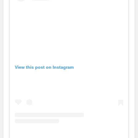
al
al
View this post on Instagram