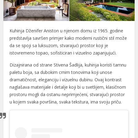
Kuhinja Dženifer Aniston u njenom domu iz 1965. godine
predstavlja savršen primjer kako moderni rustični stil može
da se spoji sa luksuzom, stvarajući prostor koji je
istovremeno topao, sofisticiran i vizuelno zapanjujući.
Dizajnirana od strane Stivena Šadlija, kuhinja koristi tamnu
paletu boja, sa dubokim crnim tonovima koji unose
dramatičnost, eleganciju i vizuelnu dubinu. Ovaj kontrast
naglašava materijale i detalje koji bi u svetlijem, klasičnom
prostoru mogli da ostanu neprimjećeni, stvarajući prostor
u kojem svaka površina, svaka tekstura, ima svoju priču.