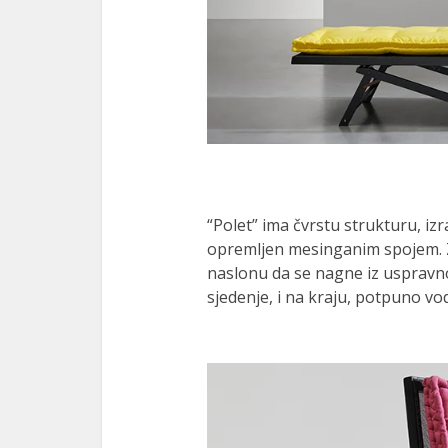
“Polet” ima čvrstu strukturu, i
opremljen mesinganim spojem.
naslonu da se nagne iz uspravno
sjedenje, i na kraju, potpuno vo