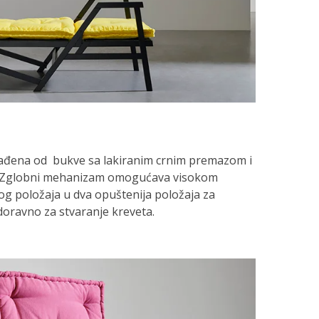
zrađena od bukve sa lakiranim crnim premazom i
 Zglobni mehanizam omogućava visokom
g položaja u dva opuštenija položaja za
doravno za stvaranje kreveta.