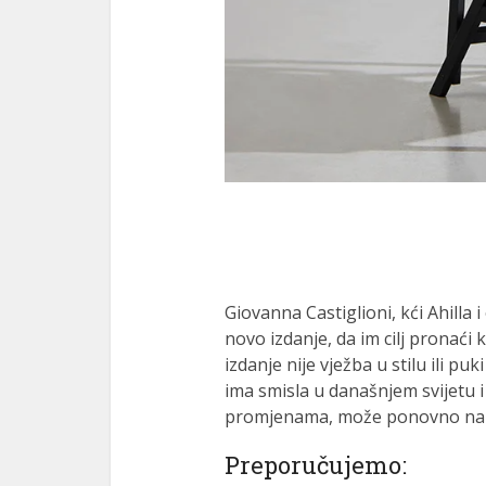
Giovanna Castiglioni, kći Ahilla i
novo izdanje, da im cilj pronaći
izdanje nije vježba u stilu ili puk
ima smisla u današnjem svijetu i
promjenama, može ponovno napre
Preporučujemo: