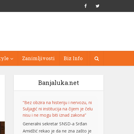
tyle
Zanimljivosti
Biz Info
Banjaluka.net
“Bez obzira na histeriju i nervozu, ni
Suljagić ni institucija na čijem je čelu
nisu i ne mogu biti iznad zakona”
Generalni sekretar SNSD-a Srđan
Amidžić rekao je da ne zna zašto je