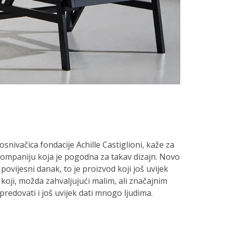
 osnivačica fondacije Achille Castiglioni, kaže za
 kompaniju koja je pogodna za takav dizajn. Novo
i povijesni danak, to je proizvod koji još uvijek
 koji, možda zahvaljujući malim, ali značajnim
dovati i još uvijek dati mnogo ljudima.