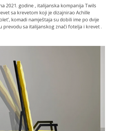
a 2021. godine , italijanska kompanija Twils
revet sa krevetom koji je dizajnirao Achille
olet’, komadi namještaja su dobili ime po dvije
 u prevodu sa italijanskog znači fotelja i krevet .