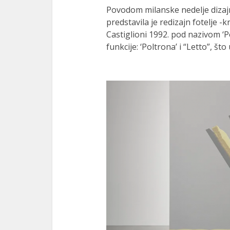
Povodom milanske nedelje dizajn
predstavila je redizajn fotelje -k
Castiglioni 1992. pod nazivom ‘P
funkcije: ‘Poltrona’ i “Letto”, što