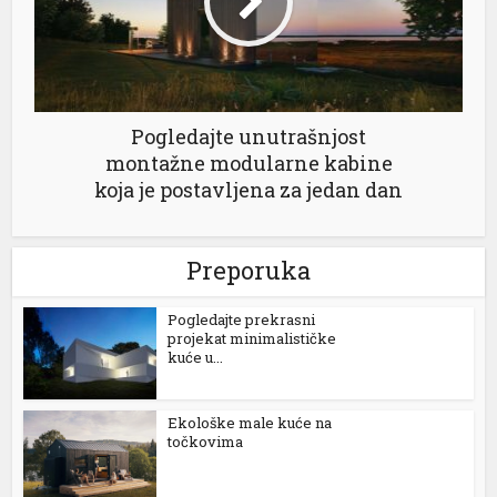
Pogledajte unutrašnjost
montažne modularne kabine
koja je postavljena za jedan dan
Preporuka
Pogledajte prekrasni
projekat minimalističke
kuće u...
Ekološke male kuće na
točkovima