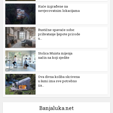
Kuće izgrađene na
nevjerovatnim lokacijama
Rustične spavaće sobe:
prihvatanje ljepote prirode
u...
Stolica Muista mijenja
način na koji sjedite
Ova divna koliba skrivena
u šumi ima sve potrebno
za...
Banjaluka.net