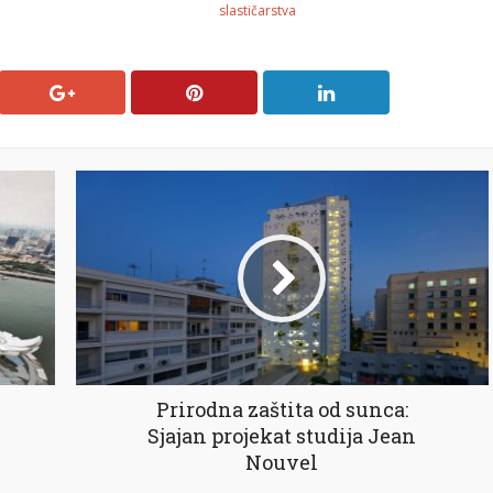
slastičarstva
Prirodna zaštita od sunca:
Sjajan projekat studija Jean
Nouvel