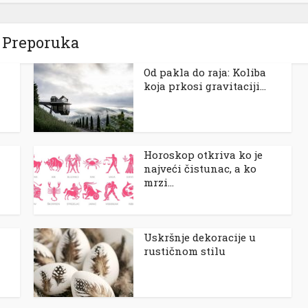
Preporuka
Od pakla do raja: Koliba
koja prkosi gravitaciji...
Horoskop otkriva ko je
najveći čistunac, a ko
mrzi...
Uskršnje dekoracije u
rustičnom stilu