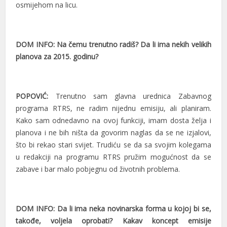
osmijehom na licu.
DOM INFO: Na čemu trenutno radiš? Da li ima nekih velikih
planova za 2015. godinu?
POPOVIĆ:
Trenutno sam glavna urednica Zabavnog
programa RTRS, ne radim nijednu emisiju, ali planiram.
Kako sam odnedavno na ovoj funkciji, imam dosta želja i
planova i ne bih ništa da govorim naglas da se ne izjalovi,
što bi rekao stari svijet. Trudiću se da sa svojim kolegama
u redakciji na programu RTRS pružim mogućnost da se
zabave i bar malo pobjegnu od životnih problema.
DOM INFO: Da li ima neka novinarska forma u kojoj bi se,
takođe, voljela oprobati? Kakav koncept emisije