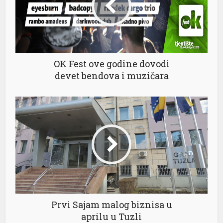
OK Fest ove godine dovodi
devet bendova i muzičara
Prvi Sajam malog biznisa u
aprilu u Tuzli