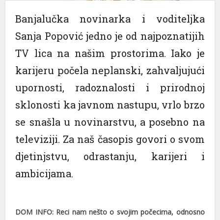
Banjalučka novinarka i voditeljka
Sanja Popović jedno je od najpoznatijih
TV lica na našim prostorima. Iako je
karijeru počela neplanski, zahvaljujući
upornosti, radoznalosti i prirodnoj
sklonosti ka javnom nastupu, vrlo brzo
se snašla u novinarstvu, a posebno na
televiziji. Za naš časopis govori o svom
djetinjstvu, odrastanju, karijeri i
ambicijama.
DOM INFO: Reci nam nešto o svojim počecima, odnosno