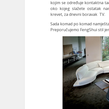
kojim se određuje kontaktna tač
oko kojeg slažete ostatak nam
krevet, za dnevni boravak TV.
Sada komad po komad namještaja
Preporučujemo FengShui stil jer