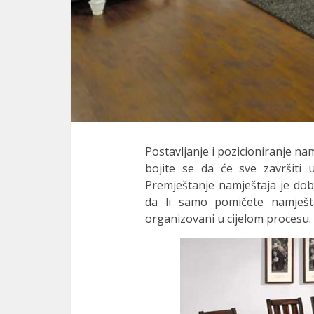
Postavljanje i pozicioniranje na
bojite se da će sve završiti u
Premještanje namještaja je do
da li samo pomičete namještaj
organizovani u cijelom procesu.