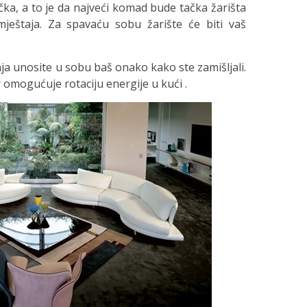
ka, a to je da najveći komad bude tačka žarišta
ještaja. Za spavaću sobu žarište će biti vaš
 unosite u sobu baš onako kako ste zamišljali.
 omogućuje rotaciju energije u kući .