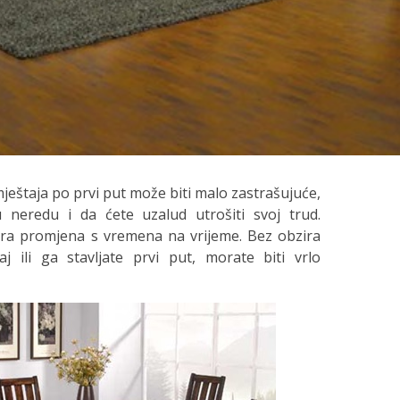
mještaja po prvi put može biti malo zastrašujuće,
 neredu i da ćete uzalud utrošiti svoj ​​trud.
bra promjena s vremena na vrijeme. Bez obzira
 ili ga stavljate prvi put, morate biti vrlo