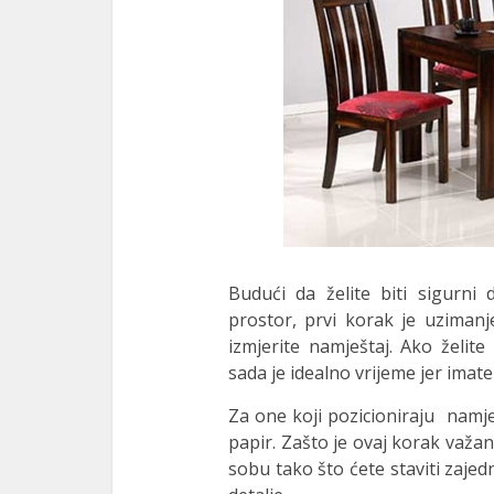
Budući da želite biti sigurni
prostor, prvi korak je uzimanj
izmjerite namještaj. Ako želite
sada je idealno vrijeme jer imat
Za one koji pozicioniraju ​​namj
papir. Zašto je ovaj korak važan
sobu tako što ćete staviti zajed