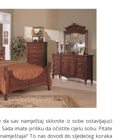
a sav namještaj sklonite iz sobe ostavljajući
ada imate priliku da očistite cijelu sobu. Pitate
d namještaja? To nas dovodi do sljedećeg koraka