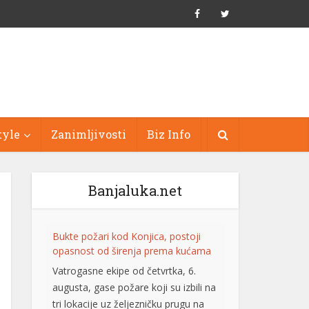
tyle
Zanimljivosti
Biz Info
Banjaluka.net
Bukte požari kod Konjica, postoji
opasnost od širenja prema kućama
Vatrogasne ekipe od četvrtka, 6.
augusta, gase požare koji su izbili na
tri lokacije uz željezničku prugu na