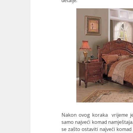
detalje.
Nakon ovog koraka vrijeme je d
samo najveći komad namještaja. S
se zašto ostaviti najveći koma