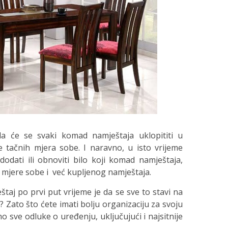
 da će se svaki komad namještaja uklopititi u
e tačnih mjera sobe. I naravno, u isto vrijeme
 dodati ili obnoviti bilo koji komad namještaja,
e mjere sobe i već kupljenog namještaja.
eštaj po prvi put vrijeme je da se sve to stavi na
? Zato što ćete imati bolju organizaciju za svoju
no sve odluke o uređenju, uključujući i najsitnije