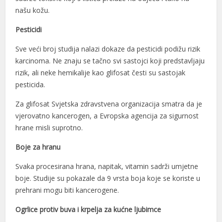
našu kožu.
Pesticidi
Sve veći broj studija nalazi dokaze da pesticidi podižu rizik
karcinoma. Ne znaju se tačno svi sastojci koji predstavljaju
rizik, ali neke hemikalije kao glifosat česti su sastojak
pesticida.
Za glifosat Svjetska zdravstvena organizacija smatra da je
vjerovatno kancerogen, a Evropska agencija za sigurnost
hrane misli suprotno.
Boje za hranu
Svaka procesirana hrana, napitak, vitamin sadrži umjetne
boje. Studije su pokazale da 9 vrsta boja koje se koriste u
prehrani mogu biti kancerogene.
Ogrlice protiv buva i krpelja za kućne ljubimce