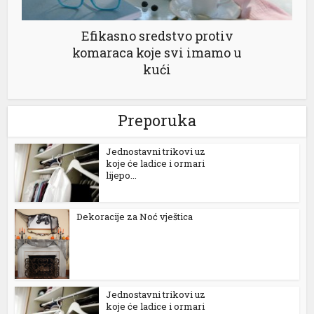
Efikasno sredstvo protiv
komaraca koje svi imamo u
kući
Preporuka
Jednostavni trikovi uz
koje će ladice i ormari
lijepo...
Dekoracije za Noć vještica
Jednostavni trikovi uz
koje će ladice i ormari