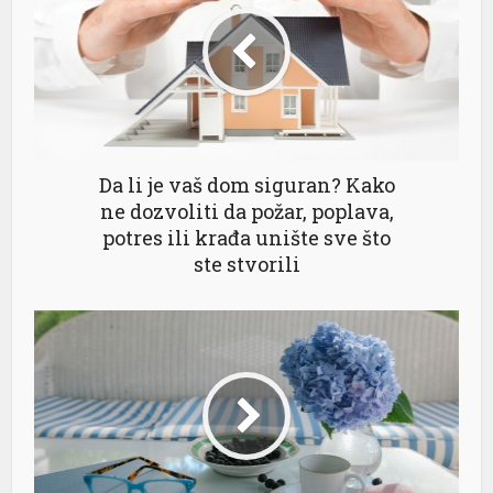
Da li je vaš dom siguran? Kako
ne dozvoliti da požar, poplava,
potres ili krađa unište sve što
ste stvorili