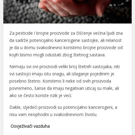
Za pesticide i brojne proizvode za čišćenje većina ljudi zna
da sadrže potencijalno kancerogene sastojke, ali relanost
je da u domu svakodnevno koristimo brojne proizvode od
kojih bismo mogli odustati zbog štetnog sastava.
Nemaju svi ovi proizvodi veliki broj štetnih sastojaka, niti
svi sastojci imaju istu snagu, ali izlaganje pojedinim je
posebno štetno. Koristimo li neke od ovih proizvoda
povremeno, šanse da imaju negativan uticaj su male, ali
ako se često koriste rizik je veći.
Dakle, sljedeći proizvodi su potencijalno kancerogeni, a
nisu vam neophodni u svakodnevnom životu.
Osvježivači vazduha