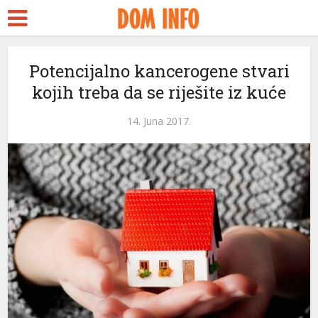
Potencijalno kancerogene stvari
kojih treba da se riješite iz kuće
14. Juna 2017.