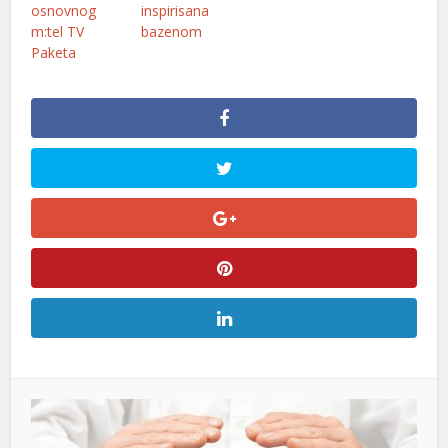
osnovnog
inspirisana
m:tel TV
bazenom
Paketa