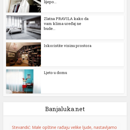
lijepo...
Zlatna PRAVILA kako da
vam klima uređaj ne
bude...
Iskoristite visinu prostora
Ljeto u domu
Banjaluka.net
Stevandić: Male opštine rađaju velike ljude, nastavljamo
ş