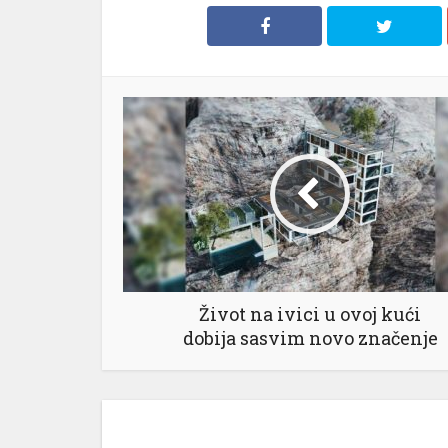
Život na ivici u ovoj kući
dobija sasvim novo značenje