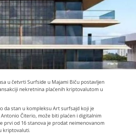
a u četvrti Surfside u Majami Biču postavljen
ransakciji nekretnina plaćenih kriptovalutom u
o da stan u kompleksu Art surfsajd koji je
 Antonio Čiterio, može biti plaćen i digitalnim
ije prvi od 16 stanova je prodat neimenovanom
 kriptovaluti.