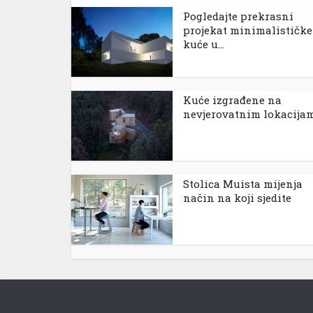
Pogledajte prekrasni
projekat minimalističke
kuće u...
Kuće izgrađene na
nevjerovatnim lokacija
l
Stolica Muista mijenja
način na koji sjedite