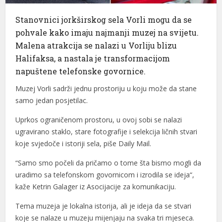
Stanovnici jorkširskog sela Vorli mogu da se
pohvale kako imaju najmanji muzej na svijetu.
Malena atrakcija se nalazi u Vorliju blizu
Halifaksa, a nastala je transformacijom
napuštene telefonske govornice.
Muzej Vorli sadrži jednu prostoriju u koju može da stane
samo jedan posjetilac.
Uprkos ograničenom prostoru, u ovoj sobi se nalazi
ugravirano staklo, stare fotografije i selekcija ličnih stvari
koje svjedoče i istoriji sela, piše Daily Mail.
“Samo smo počeli da pričamo o tome šta bismo mogli da
uradimo sa telefonskom govornicom i izrodila se ideja“,
kaže Ketrin Galager iz Asocijacije za komunikaciju.
Tema muzeja je lokalna istorija, ali je ideja da se stvari
koje se nalaze u muzeju mijenjaju na svaka tri mjeseca.