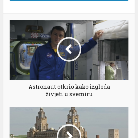
l
Astronaut otkrio kako izgleda
živjeti u svemiru