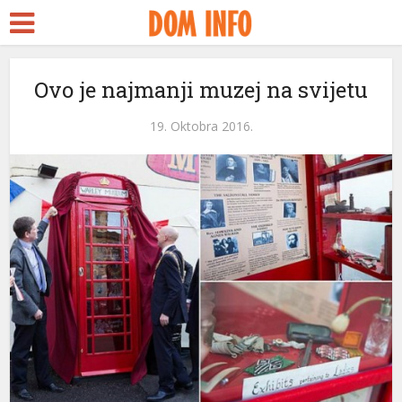
Ovo je najmanji muzej na svijetu
19. Oktobra 2016.
leri