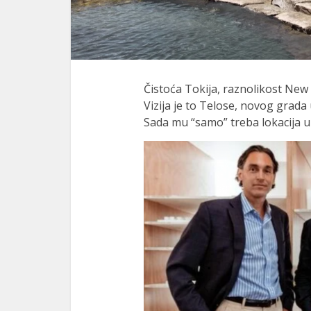
Čistoća Tokija, raznolikost New
Vizija je to Telose, novog grada 
Sada mu “samo” treba lokacija u p