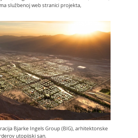
ema službenoj web stranici projekta,
racija Bjarke Ingels Group (BIG), arhitektonske
rderov utopijski san.