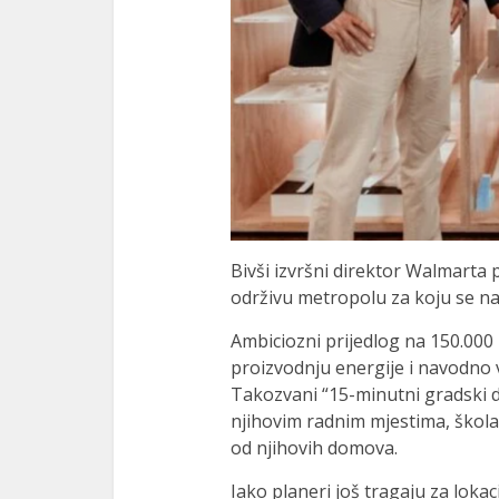
Bivši izvršni direktor Walmarta 
održivu metropolu za koju se nad
Ambiciozni prijedlog na 150.000
proizvodnju energije i navodno 
Takozvani “15-minutni gradski d
njihovim radnim mjestima, škola
od njihovih domova.
Iako planeri još tragaju za lok