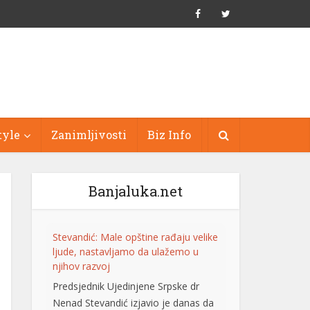
tyle
Zanimljivosti
Biz Info
Banjaluka.net
Stevandić: Male opštine rađaju velike
ljude, nastavljamo da ulažemo u
njihov razvoj
Predsjednik Ujedinjene Srpske dr
Nenad Stevandić izjavio je danas da