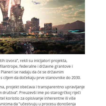
tih izvora”, rekli su inicijatori projekta,
 filantrope, federalne i državne grantove i
 Planeri se nadaju da će se državnim
” s ciljem da dočekaju prve stanovnike do 2030.
na, projekt obećava i transparentno upravljanje
 društva”. Preuzevši ime po starogrčkoj riječi
totel koristio za opisivanje inherentne ili više
ovnicima da “učestvuju u procesu donošenja