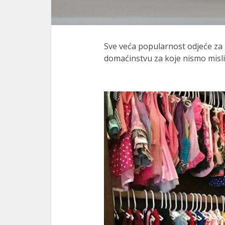
Sve veća popularnost odjeće za 
domaćinstvu za koje nismo mislil