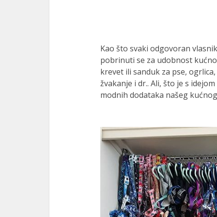
Kao što svaki odgovoran vlasnik
pobrinuti se za udobnost kućnog
krevet ili sanduk za pse, ogrlic
žvakanje i dr.. Ali, što je s ide
modnih dodataka našeg kućnog 