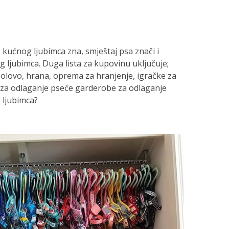
 kućnog ljubimca zna, smještaj psa znači i
 ljubimca. Duga lista za kupovinu uključuje;
a, olovo, hrana, oprema za hranjenje, igračke za
jom za odlaganje pseće garderobe za odlaganje
ljubimca?