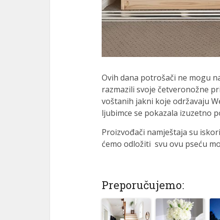
Ovih dana potrošači ne mogu nab
razmazili svoje četveronožne pr
voštanih jakni koje održavaju W
ljubimce se pokazala izuzetno 
Proizvođači namještaja su iskor
ćemo odložiti svu ovu pseću mo
Preporučujemo: