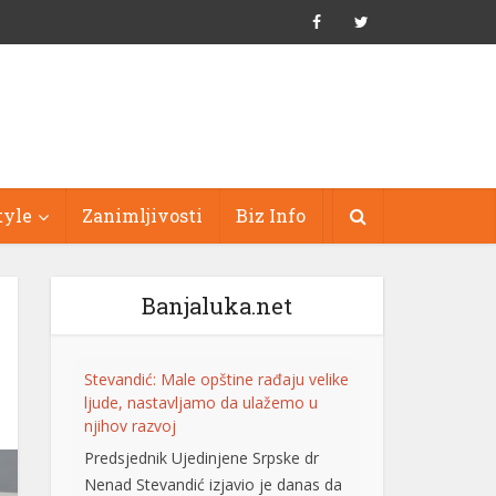
tyle
Zanimljivosti
Biz Info
Banjaluka.net
Stevandić: Male opštine rađaju velike
ljude, nastavljamo da ulažemo u
njihov razvoj
Predsjednik Ujedinjene Srpske dr
Nenad Stevandić izjavio je danas da