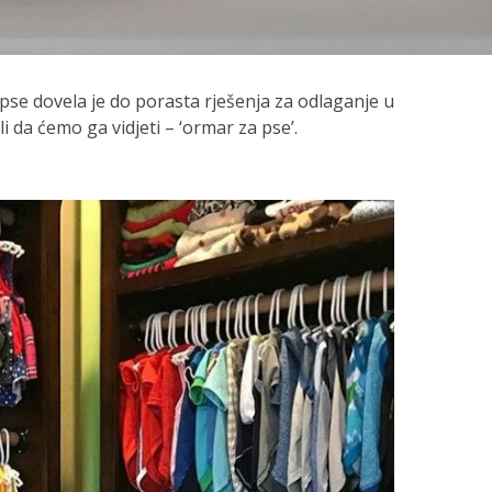
pse dovela je do porasta rješenja za odlaganje u
i da ćemo ga vidjeti – ‘ormar za pse’.