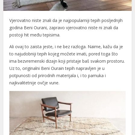
Vjerovatno niste znali da je najpopularniji tepih posljednjih
godina Beni Ourani, zapravo vjerovatno niste ni znali da
postoji hit među tepisima.
Ali ovaj to zaista jeste, i ne bez razloga. Naime, kažu da je
to najudobniji tepih kojeg možete imati, pored toga što
ima bezvremenski dizajn koji pristaje baš svakom prostoru.
Uz to, originalni Beni Ourain tepih napravljen je u
potpunosti od prirodnih materijala i, i to pamuka i
najkvalitetnije ovčje vune.