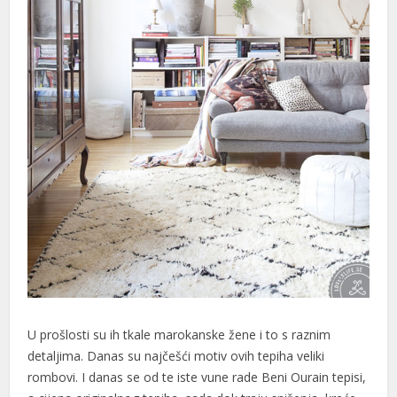
U prošlosti su ih tkale marokanske žene i to s raznim
detaljima. Danas su najčešći motiv ovih tepiha veliki
rombovi. I danas se od te iste vune rade Beni Ourain tepisi,