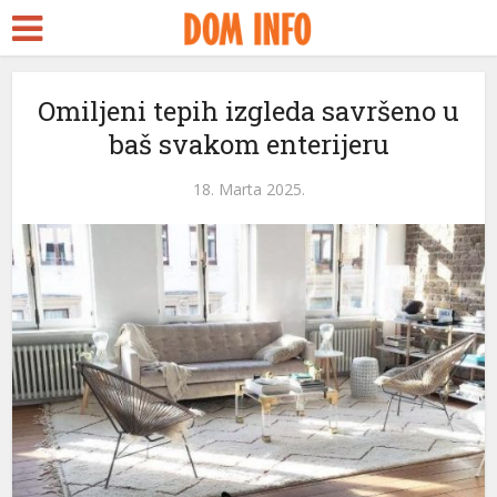
Omiljeni tepih izgleda savršeno u
baš svakom enterijeru
18. Marta 2025.
eri