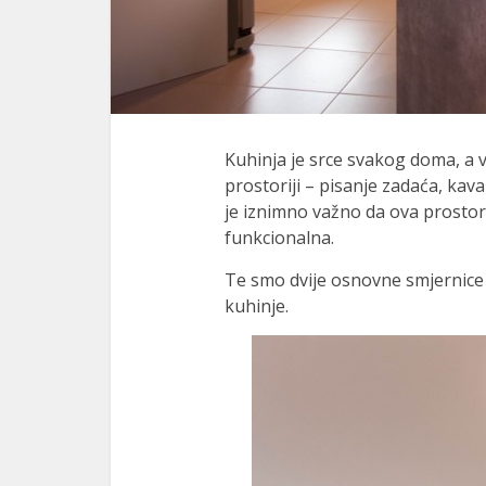
Kuhinja je srce svakog doma, a 
prostoriji – pisanje zadaća, kava 
je iznimno važno da ova prostor
funkcionalna.
Te smo dvije osnovne smjernice 
kuhinje.