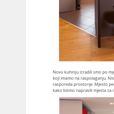
Novu kuhinju izradili smo po mje
koji imamo na raspolaganju. Nism
rasporeda prostorije. Mjesto peć
kako bismo napravili mjesta za i