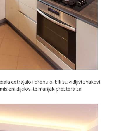
ala dotrajalo i oronulo, bili su vidljivi znakovi
smisleni dijelovi te manjak prostora za