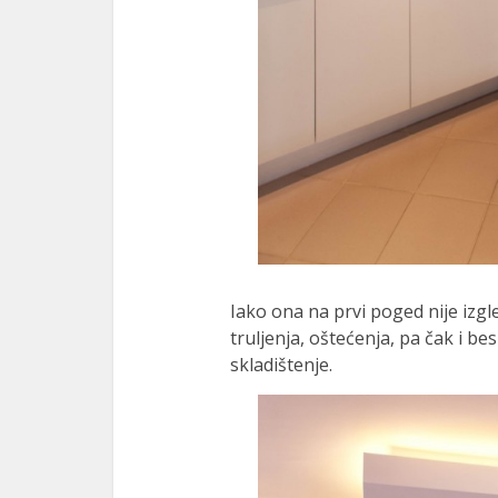
Iako ona na prvi poged nije izgled
truljenja, oštećenja, pa čak i be
skladištenje.