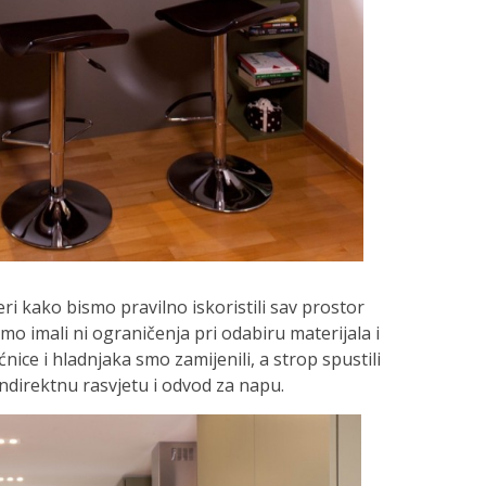
ri kako bismo pravilno iskoristili sav prostor
o imali ni ograničenja pri odabiru materijala i
nice i hladnjaka smo zamijenili, a strop spustili
ndirektnu rasvjetu i odvod za napu.