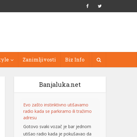
tyle
Zanimljivosti
Biz Info
Banjaluka.net
Evo zašto instinktivno utišavamo
radio kada se parkiramo ili tražimo
adresu
Gotovo svaki vozač je bar jednom
utišao radio kada je pokušavao da