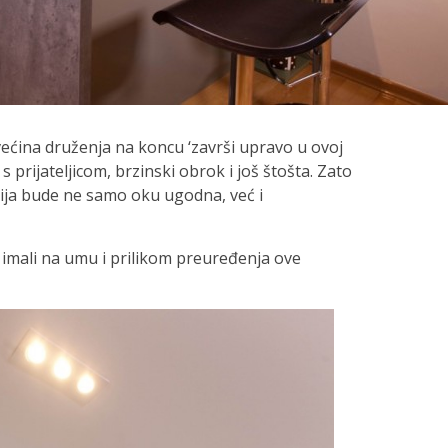
većina druženja na koncu ‘završi upravo u ovoj
s prijateljicom, brzinski obrok i još štošta. Zato
ija bude ne samo oku ugodna, već i
imali na umu i prilikom preuređenja ove