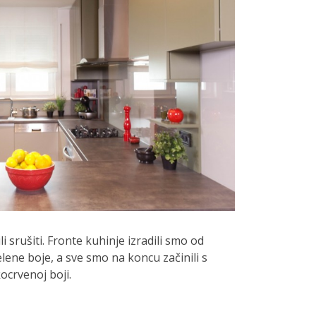
 srušiti. Fronte kuhinje izradili smo od
lene boje, a sve smo na koncu začinili s
ocrvenoj boji.