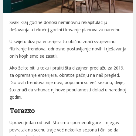
Svaki kraj godine donosi neminovnu rekapitulaciju
dešavanja u tekućoj godini i kovanje planova za narednu.
U svijetu dizajna enterijera to obično znači svojevrsno
filtriranje trendova, odnosno postavljanje novih i rješavanja
onih kojih smo se zasitili.
Ako želite biti u toku i pratiti šta dizajneri predlažu za 2019.
za opremanje enterijera, obratite pažnju na naš pregled.
Dio ovih trendova nije novi, popularni su već sezonu, dvije,
što znači da vrhunac njihove popularnosti dolazi u narednoj
godini.
Terazzo
Upravo jedan od ovih što smo spomenuli gore – njegov
povratak na scenu traje već nekoliko sezona i čini se da