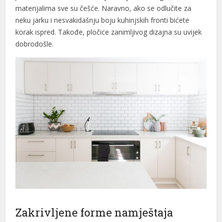
materijalima sve su češće. Naravno, ako se odlučite za
neku jarku i nesvakidašnju boju kuhinjskih fronti bićete
korak ispred. Takođe, pločice zanimljivog dizajna su uvijek
dobrodošle.
Zakrivljene forme namještaja