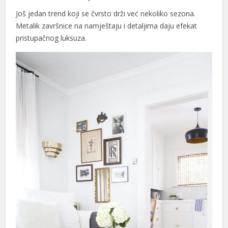
Još jedan trend koji se čvrsto drži već nekoliko sezona.
Metalik završnice na namještaju i detaljima daju efekat
pristupačnog luksuza.