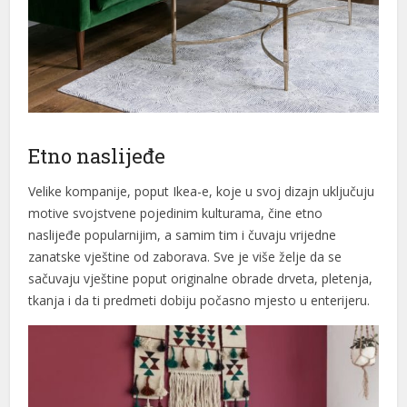
Etno naslijeđe
Velike kompanije, poput Ikea-e, koje u svoj dizajn uključuju
motive svojstvene pojedinim kulturama, čine etno
naslijeđe popularnijim, a samim tim i čuvaju vrijedne
zanatske vještine od zaborava. Sve je više želje da se
sačuvaju vještine poput originalne obrade drveta, pletenja,
tkanja i da ti predmeti dobiju počasno mjesto u enterijeru.