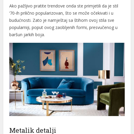
Ako pažljivo pratite trendove onda ste primjetili da je stil
‘70-ih prilično popularizovan, što se može očekivati i u
budućnosti. Zato je namještaj sa štihom ovoj stila sve
popularniji, poput ovog zaobljenih formi, presvučenog u
baršun jarkih boja.
Metalik detalji