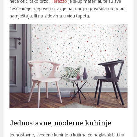
neće otići tako brzo.
Terazzo
je skup materijal, te su sve
češće ideje njegove imitacije na manjim površinama poput
namještaja, ili na zidovima u vidu tapeta.
Jednostavne, moderne kuhinje
Jednostavne, svedene kuhinje u kojima će naglasak biti na