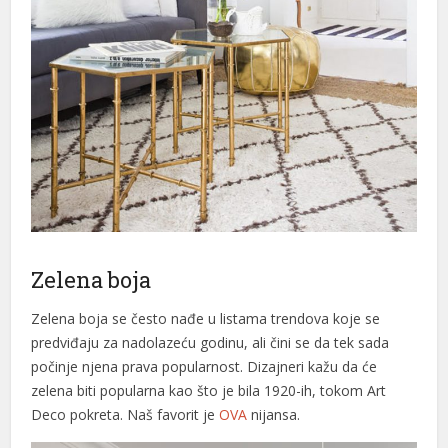
Zelena boja
Zelena boja se često nađe u listama trendova koje se
predviđaju za nadolazeću godinu, ali čini se da tek sada
počinje njena prava popularnost. Dizajneri kažu da će
zelena biti popularna kao što je bila 1920-ih, tokom Art
Deco pokreta. Naš favorit je
OVA
nijansa.