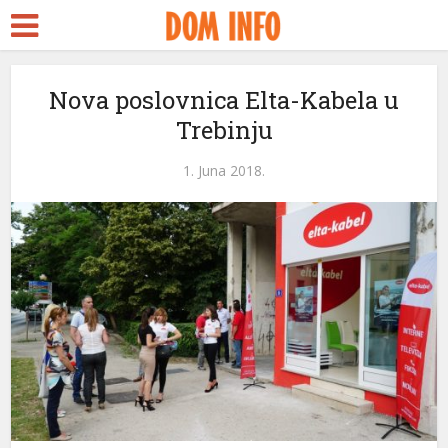
Nova poslovnica Elta-Kabela u
Trebinju
1. Juna 2018.
i