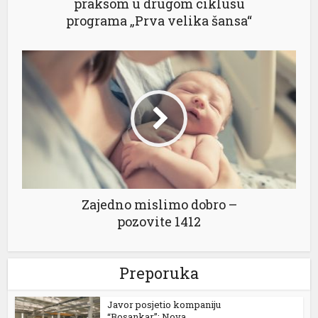
praksom u drugom ciklusu
programa „Prva velika šansa“
Zajedno mislimo dobro –
pozovite 1412
Preporuka
Javor posjetio kompaniju
“Bosankar”: Nova...