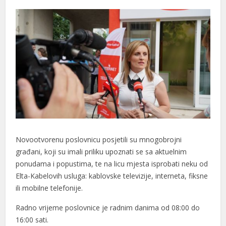
Novootvorenu poslovnicu posjetili su mnogobrojni
građani, koji su imali priliku upoznati se sa aktuelnim
ponudama i popustima, te na licu mjesta isprobati neku od
Elta-Kabelovih usluga: kablovske televizije, interneta, fiksne
ili mobilne telefonije.
Radno vrijeme poslovnice je radnim danima od 08:00 do
16:00 sati.