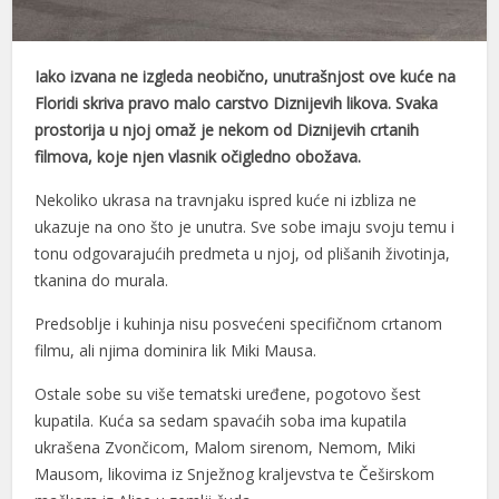
k panel
Iako izvana ne izgleda neobično, unutrašnjost ove kuće na
k panel
Floridi skriva pravo malo carstvo Diznijevih likova. Svaka
k panel
prostorija u njoj omaž je nekom od Diznijevih crtanih
filmova, koje njen vlasnik očigledno obožava.
k panel
Nekoliko ukrasa na travnjaku ispred kuće ni izbliza ne
k panel
ukazuje na ono što je unutra. Sve sobe imaju svoju temu i
k panel
tonu odgovarajućih predmeta u njoj, od plišanih životinja,
tkanina do murala.
k panel
Predsoblje i kuhinja nisu posvećeni specifičnom crtanom
k panel
filmu, ali njima dominira lik Miki Mausa.
k panel
Ostale sobe su više tematski uređene, pogotovo šest
kupatila. Kuća sa sedam spavaćih soba ima kupatila
k panel
ukrašena Zvončicom, Malom sirenom, Nemom, Miki
k panel
Mausom, likovima iz Snježnog kraljevstva te Češirskom