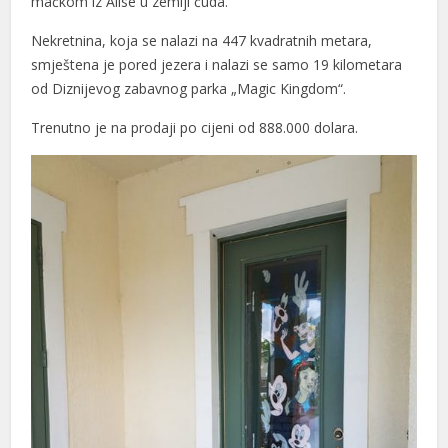
mačkom iz Alise u zemlji čuda.
k panel
Nekretnina, koja se nalazi na 447 kvadratnih metara,
k panel
smještena je pored jezera i nalazi se samo 19 kilometara
od Diznijevog zabavnog parka „Magic Kingdom“.
k panel
Trenutno je na prodaji po cijeni od 888.000 dolara.
 satın al
 satın al
k panel
k panel
k panel
k panel
k panel
k panel
k panel