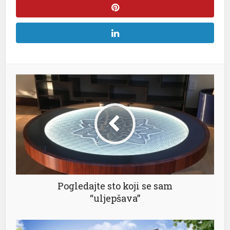
al
Pogledajte sto koji se sam
“uljepšava”