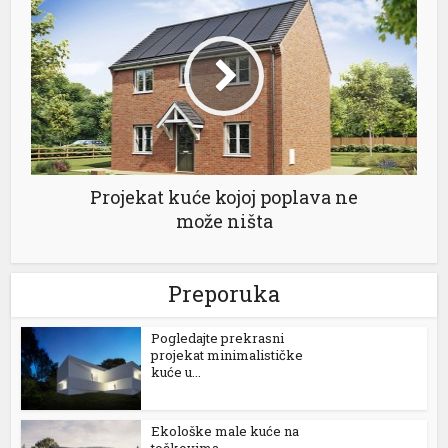
Projekat kuće kojoj poplava ne
može ništa
Preporuka
Pogledajte prekrasni
projekat minimalističke
kuće u...
Ekološke male kuće na