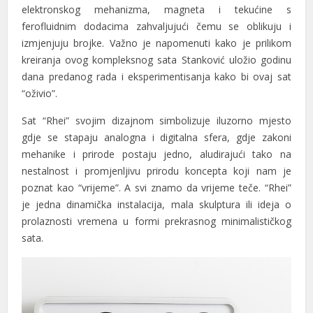
elektronskog mehanizma, magneta i tekućine s
ferofluidnim dodacima zahvaljujući čemu se oblikuju i
izmjenjuju brojke. Važno je napomenuti kako je prilikom
kreiranja ovog kompleksnog sata Stanković uložio godinu
dana predanog rada i eksperimentisanja kako bi ovaj sat
“oživio”.
Sat “Rhei” svojim dizajnom simbolizuje iluzorno mjesto
gdje se stapaju analogna i digitalna sfera, gdje zakoni
mehanike i prirode postaju jedno, aludirajući tako na
nestalnost i promjenljivu prirodu koncepta koji nam je
poznat kao “vrijeme”. A svi znamo da vrijeme teče. “Rhei”
je jedna dinamička instalacija, mala skulptura ili ideja o
prolaznosti vremena u formi prekrasnog minimalističkog
sata.