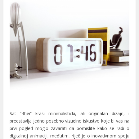
al
al
Sat “Rhei” krasi minimalistički, ali originalan dizajn, i
predstavlja jedno posebno vizuelno iskustvo koje bi vas na
prvi pogled moglo zavarati da pomislite kako se radi o
digitalnoj animaciji, međutim, riječ je o inovativnom spoju