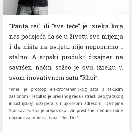
“Panta rei” ili “sve teče” je izreka koja
nas podsjeća da se u životu sve mijenja
i da ništa na svijetu nije nepomično i
stalno. A srpski produkt dizajner na
savršen način sažeo je ovu izreku u
svom inovativnom satu “Rhei”.
“Rhei” je prototip elektromehaničkog sata s tekućim
zaslonom i rezultat je predanog rada i strasti beogradskog
industrijskog dizajnera s njujorškom adresom, Damjana
Stankovića, koji je prepoznao i žiri prestižne međunarodne
nagrade za produkt dizajn “Red Dot”.