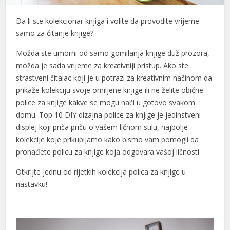
Da li ste kolekcionar knjiga i volite da provodite vrijeme
samo za čitanje knjige?
Možda ste umorni od samo gomilanja knjige duž prozora,
možda je sada vrijeme za kreativniji pristup. Ako ste
strastveni čitalac koji je u potrazi za kreativnim načinom da
prikaže kolekciju svoje omiljene knjige ili ne želite obične
police za knjige kakve se mogu naći u gotovo svakom
domu. Top 10 DIY dizajna police za knjige je jedinstveni
displej koji priča priču o vašem ličnom stilu, najbolje
kolekcije koje prikupljamo kako bismo vam pomogli da
pronađete policu za knjige koja odgovara vašoj ličnosti.
Otkrijte jednu od rijetkih kolekcija polica za knjige u
nastavku!