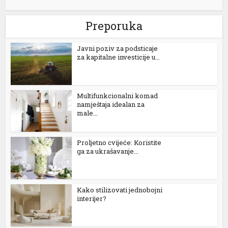
Preporuka
Јavni poziv za podsticaje
za kapitalne investicije u...
Multifunkcionalni komad
namještaja idealan za
male...
Proljetno cvijeće: Koristite
ga za ukrašavanje...
Kako stilizovati jednobojni
interijer?