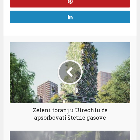
Zeleni toranj u Utrechtu će
apsorbovati štetne gasove