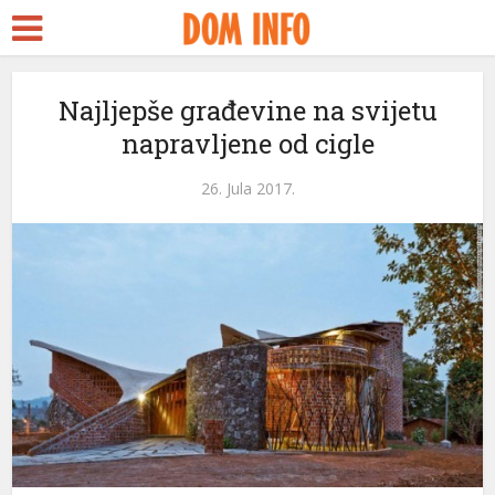
Najljepše građevine na svijetu
napravljene od cigle
26. Jula 2017.