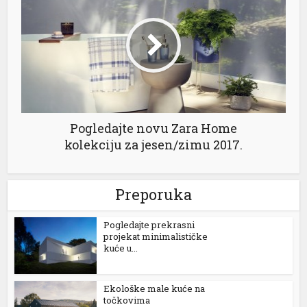
Pogledajte novu Zara Home
kolekciju za jesen/zimu 2017.
Preporuka
Pogledajte prekrasni
projekat minimalističke
kuće u...
Ekološke male kuće na
točkovima