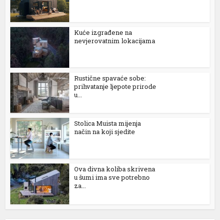
Kuće izgrađene na
nevjerovatnim lokacijama
Rustične spavaće sobe:
prihvatanje ljepote prirode
u...
Stolica Muista mijenja
način na koji sjedite
Ova divna koliba skrivena
u šumi ima sve potrebno
za...