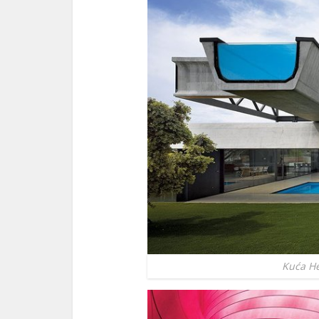
Kuća H