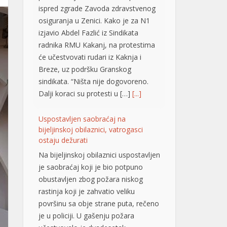
ispred zgrade Zavoda zdravstvenog
osiguranja u Zenici. Kako je za N1
izjavio Abdel Fazlić iz Sindikata
radnika RMU Kakanj, na protestima
će učestvovati rudari iz Kaknja i
Breze, uz podršku Granskog
sindikata. “Ništa nije dogovoreno.
Dalji koraci su protesti u […]
[...]
Uspostavljen saobraćaj na
bijeljinskoj obilaznici, vatrogasci
ostaju dežurati
Na bijeljinskoj obilaznici uspostavljen
je saobraćaj koji je bio potpuno
obustavljen zbog požara niskog
rastinja koji je zahvatio veliku
površinu sa obje strane puta, rečeno
je u policiji. U gašenju požara