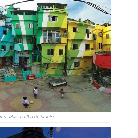
anta Marta u Rio de Janeiru