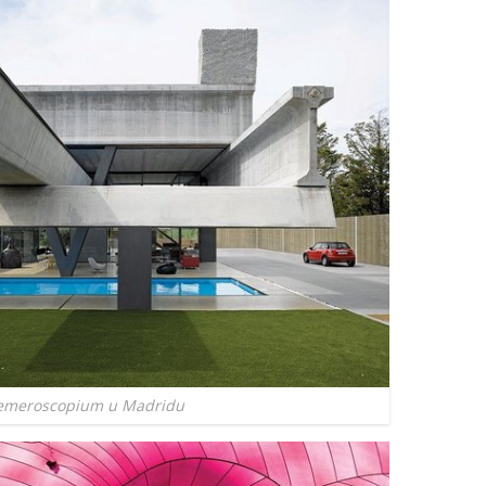
emeroscopium u Madridu