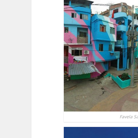
Favela S