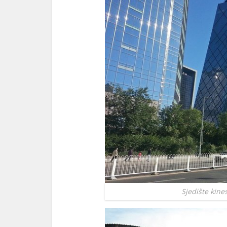
Sjedište kine