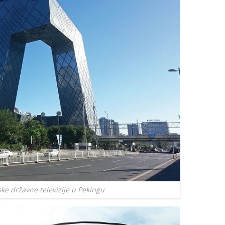
ske državne televizije u Pekingu