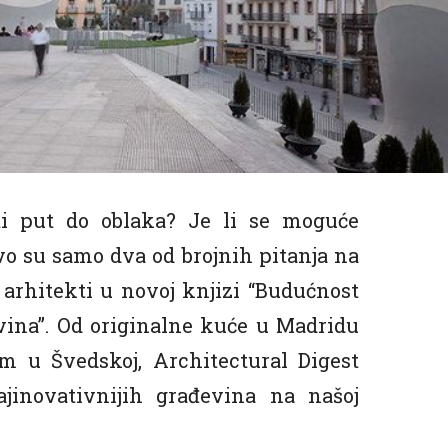
ti put do oblaka? Je li se moguće
vo su samo dva od brojnih pitanja na
 arhitekti u novoj knjizi “Budućnost
vina”. Od originalne kuće u Madridu
 u Švedskoj, Architectural Digest
jinovativnijih građevina na našoj