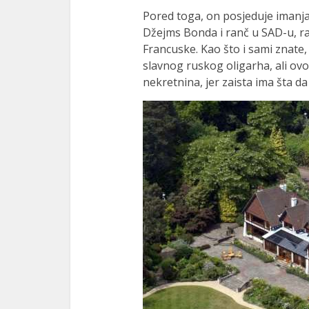
Pored toga, on posjeduje imanja š
Džejms Bonda i ranč u SAD-u, ra
Francuske. Kao što i sami znate
slavnog ruskog oligarha, ali o
nekretnina, jer zaista ima šta da 