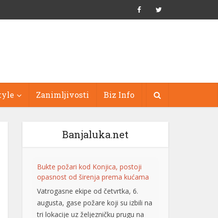
tyle
Zanimljivosti
Biz Info
Banjaluka.net
Bukte požari kod Konjica, postoji
opasnost od širenja prema kućama
Vatrogasne ekipe od četvrtka, 6.
augusta, gase požare koji su izbili na
tri lokacije uz željezničku prugu na