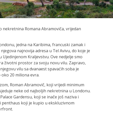
io nekretnina Romana Abramoviča, vrijedan
Londonu, jedna na Karibima, francuski zamak i
 njegova najnovija adresa u Tel Avivu, do koje je
 Ujedinjenom Kraljevstvu. Ove nedjelje smo
a životni prostor za svoju novu vilu. Zapravo,
 njegovu vilu sa dvanaest spavaćih soba je
o oko 20 miliona evra.
zom, Roman Abramovič, koji vrijedi minimum
 posjeduje neke od najboljih nekretnina u Londonu.
Palace Gardensu, koji se inače još naziva i
tni penthaus koji je kupio u ekskluzivnom
rfront.