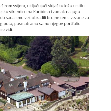
irom svijeta, uključujući skijašku ložu u stilu
jsku vikendicu na Karibima i zamak na jugu
, do sada smo već obradili brojne teme vezane za
vog puta, posmatramo samo njegov portfolio
se vidi.