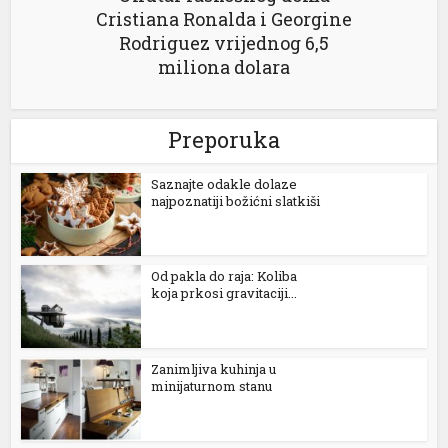
Cristiana Ronalda i Georgine
Rodriguez vrijednog 6,5
miliona dolara
Preporuka
Saznajte odakle dolaze
najpoznatiji božićni slatkiši
Od pakla do raja: Koliba
koja prkosi gravitaciji...
Zanimljiva kuhinja u
minijaturnom stanu