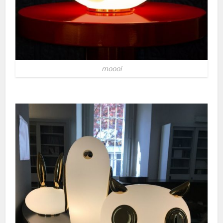
moooi