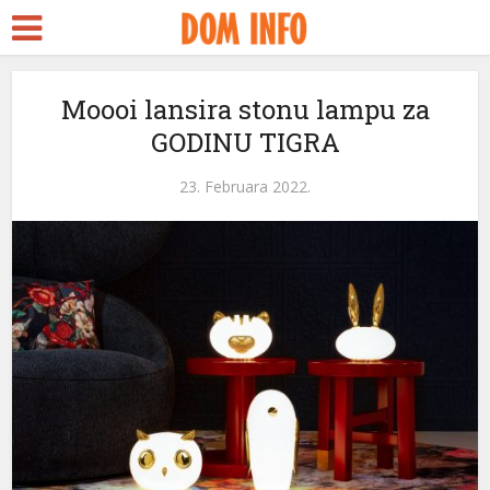
Moooi lansira stonu lampu za
GODINU TIGRA
23. Februara 2022.
i