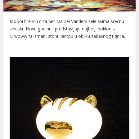
Moooi brend i dizajner Marsel Vanders žele svima srećnu
kinesku Novu godinu i predstavljaju najbolji poklon –
Grwoww talisman, stonu lampu u obliku zabavnog tigrića.