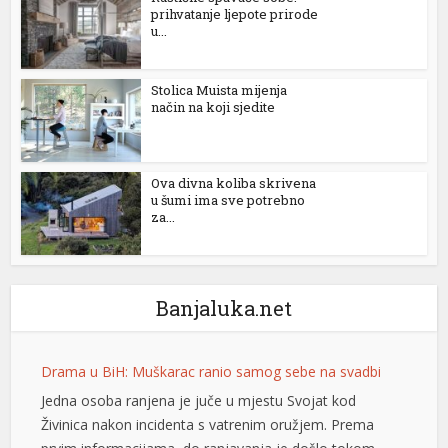
prihvatanje ljepote prirode
u...
Stolica Muista mijenja
način na koji sjedite
Ova divna koliba skrivena
u šumi ima sve potrebno
za...
Banjaluka.net
Drama u BiH: Muškarac ranio samog sebe na svadbi
Jedna osoba ranjena je juče u mjestu Svojat kod
Živinica nakon incidenta s vatrenim oružjem. Prema