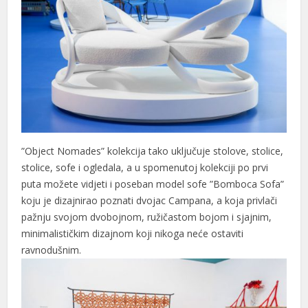
”Object Nomades” kolekcija tako uključuje stolove, stolice,
stolice, sofe i ogledala, a u spomenutoj kolekciji po prvi
puta možete vidjeti i poseban model sofe ”Bomboca Sofa”
koju je dizajnirao poznati dvojac Campana, a koja privlači
pažnju svojom dvobojnom, ružičastom bojom i sjajnim,
minimalističkim dizajnom koji nikoga neće ostaviti
ravnodušnim.