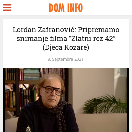
Lordan Zafranović: Pripremamo
snimanje filma “Zlatni rez 42”
(Djeca Kozare)
8. Septembra 2021.