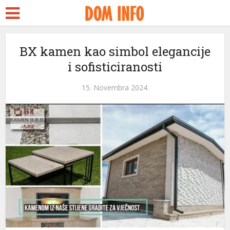
BX kamen kao simbol elegancije
i sofisticiranosti
15. Novembra 2024.
eri