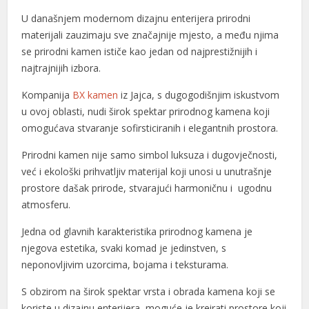
U današnjem modernom dizajnu enterijera prirodni
materijali zauzimaju sve značajnije mjesto, a među njima
se prirodni kamen ističe kao jedan od najprestižnijih i
najtrajnijih izbora.
Kompanija
BX kamen
iz Jajca, s dugogodišnjim iskustvom
u ovoj oblasti, nudi širok spektar prirodnog kamena koji
omogućava stvaranje sofirsticiranih i elegantnih prostora.
Prirodni kamen nije samo simbol luksuza i dugovječnosti,
već i ekološki prihvatljiv materijal koji unosi u unutrašnje
prostore dašak prirode, stvarajući harmoničnu i ugodnu
atmosferu.
Jedna od glavnih karakteristika prirodnog kamena je
njegova estetika, svaki komad je jedinstven, s
neponovljivim uzorcima, bojama i teksturama.
S obzirom na širok spektar vrsta i obrada kamena koji se
koriste u dizajnu enterijera, moguće je kreirati prostore koji